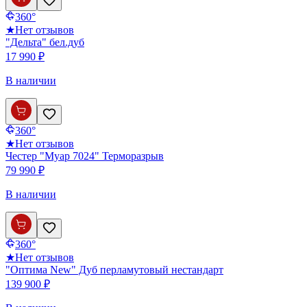
360°
★
Нет отзывов
"Дельта" бел.дуб
17 990 ₽
В наличии
360°
★
Нет отзывов
Честер "Муар 7024" Терморазрыв
79 990 ₽
В наличии
360°
★
Нет отзывов
"Оптима New" Дуб перламутовый нестандарт
139 900 ₽