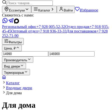
Избранное
Ессентуки
Каталог
Войти
Свяжитесь с нами:
Региональный офис
+7 928 005-52-32
Отдел продаж
+7 918 935-
45-45
Оптовый отдел
+7 918 936-33-33
Для поставщиков
+7 928
252-71-90
Фильтры
Цена, ₽
Производитель
Вид двери
Терморазрыв
Каталог
Входные двери
Для дома
Для дома