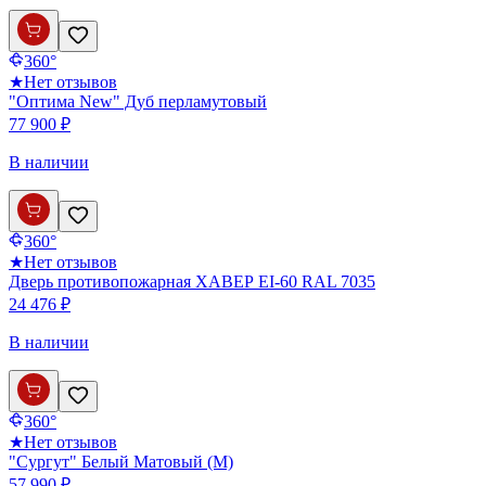
360°
★
Нет отзывов
"Оптима New" Дуб перламутовый
77 900 ₽
В наличии
360°
★
Нет отзывов
Дверь противопожарная ХАВЕР EI-60 RAL 7035
24 476 ₽
В наличии
360°
★
Нет отзывов
"Сургут" Белый Матовый (М)
57 990 ₽