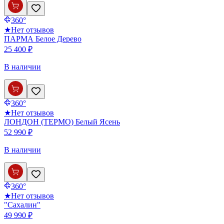
360°
★
Нет отзывов
ПАРМА Белое Дерево
25 400 ₽
В наличии
360°
★
Нет отзывов
ЛОНДОН (ТЕРМО) Белый Ясень
52 990 ₽
В наличии
360°
★
Нет отзывов
"Сахалин"
49 990 ₽