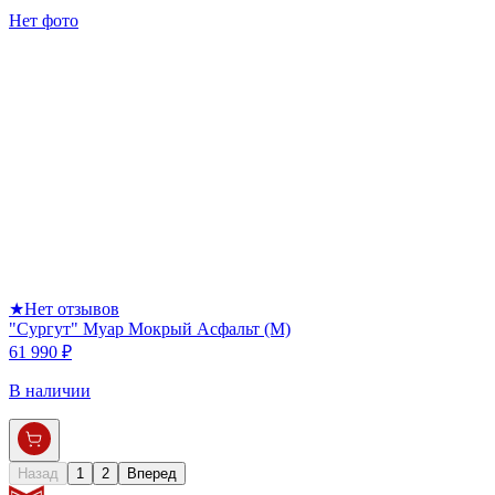
Нет фото
★
Нет отзывов
"Сургут" Муар Мокрый Асфальт (М)
61 990 ₽
В наличии
Назад
1
2
Вперед