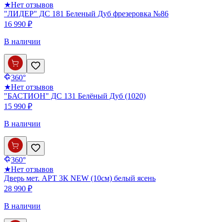
★
Нет отзывов
"ЛИДЕР" ДС 181 Беленый Дуб фрезеровка №86
16 990 ₽
В наличии
360°
★
Нет отзывов
"БАСТИОН" ДС 131 Белёный Дуб (1020)
15 990 ₽
В наличии
360°
★
Нет отзывов
Дверь мет. АРТ 3К NEW (10см) белый ясень
28 990 ₽
В наличии