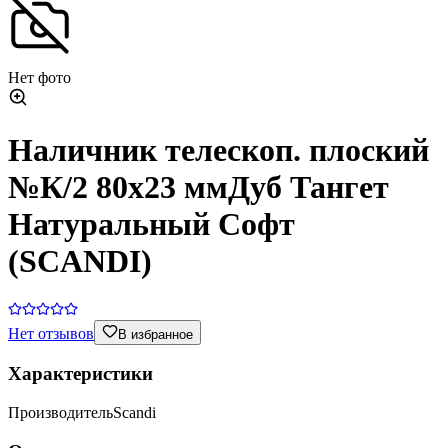
Нет фото
Наличник телескоп. плоский
№К/2 80х23 ммДуб Тангет
Натуральный Софт
(SCANDI)
Нет отзывов
В избранное
Характеристики
Производитель
Scandi