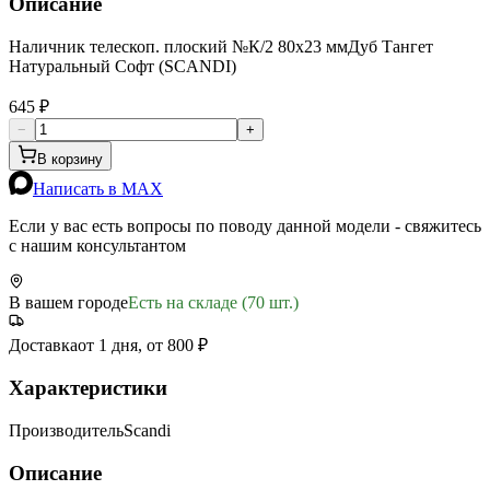
Описание
Наличник телескоп. плоский №К/2 80х23 ммДуб Тангет
Натуральный Софт (SCANDI)
645 ₽
−
+
В корзину
Написать в MAX
Если у вас есть вопросы по поводу данной модели - свяжитесь
с нашим консультантом
В вашем городе
Есть на складе (70 шт.)
Доставка
от 1 дня, от 800 ₽
Характеристики
Производитель
Scandi
Описание