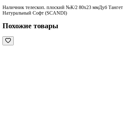
Наличник телескоп. плоский №К/2 80х23 ммДуб Тангет
Натуральный Софт (SCANDI)
Похожие товары