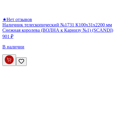
★
Нет отзывов
Наличник телескопический №1731 К100х31х2200 мм
Снежная королева (ВОЛНА к Карнизу №1) (SCANDI)
901 ₽
В наличии