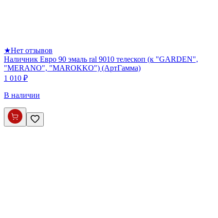
★
Нет отзывов
Наличник Евро 90 эмаль ral 9010 телескоп (к "GARDEN",
"MERANO", "MAROKKO") (АртГамма)
1 010 ₽
В наличии