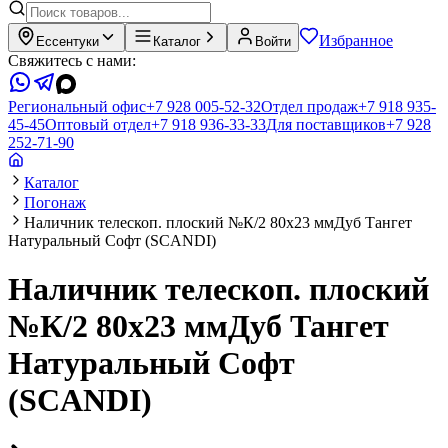
Избранное
Ессентуки
Каталог
Войти
Свяжитесь с нами:
Региональный офис
+7 928 005-52-32
Отдел продаж
+7 918 935-
45-45
Оптовый отдел
+7 918 936-33-33
Для поставщиков
+7 928
252-71-90
Каталог
Погонаж
Наличник телескоп. плоский №К/2 80х23 ммДуб Тангет
Натуральный Софт (SCANDI)
Наличник телескоп. плоский
№К/2 80х23 ммДуб Тангет
Натуральный Софт
(SCANDI)