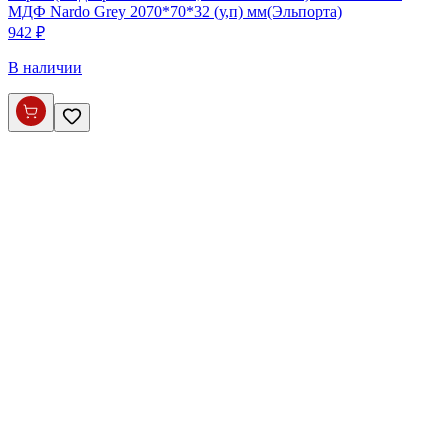
МДФ Nardo Grey 2070*70*32 (у,п) мм(Эльпорта)
942 ₽
В наличии