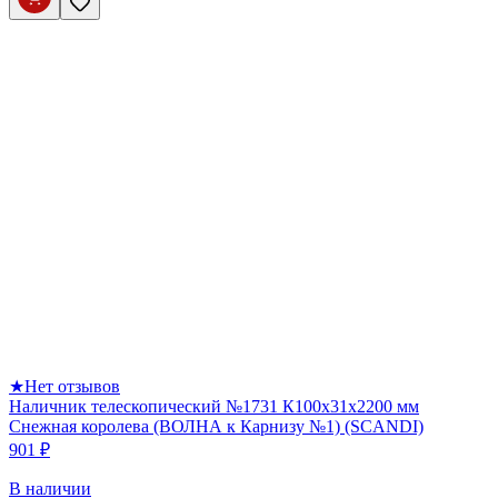
★
Нет отзывов
Наличник телескопический №1731 К100х31х2200 мм
Снежная королева (ВОЛНА к Карнизу №1) (SCANDI)
901 ₽
В наличии