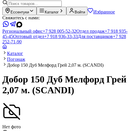
Избранное
Ессентуки
Каталог
Войти
Свяжитесь с нами:
Региональный офис
+7 928 005-52-32
Отдел продаж
+7 918 935-
45-45
Оптовый отдел
+7 918 936-33-33
Для поставщиков
+7 928
252-71-90
Каталог
Погонаж
Добор 150 Дуб Мелфорд Грей 2,07 м. (SCANDI)
Добор 150 Дуб Мелфорд Грей
2,07 м. (SCANDI)
Нет фото