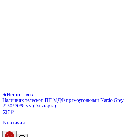
★
Нет отзывов
Наличник телескоп ПП МДФ прямоугольный Nardo Grey
2150*70*8 мм (Эльпорта)
537 ₽
В наличии