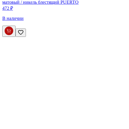
матовый / никель блестящий PUERTO
472 ₽
В наличии