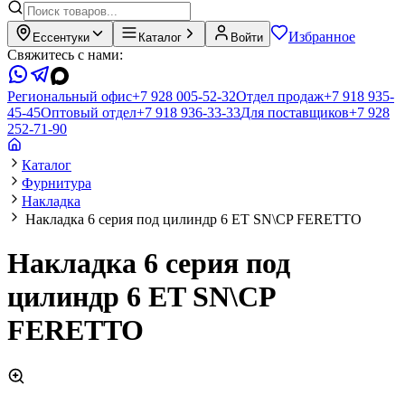
Избранное
Ессентуки
Каталог
Войти
Свяжитесь с нами:
Региональный офис
+7 928 005-52-32
Отдел продаж
+7 918 935-
45-45
Оптовый отдел
+7 918 936-33-33
Для поставщиков
+7 928
252-71-90
Каталог
Фурнитура
Накладка
Накладка 6 серия под цилиндр 6 ET SN\CP FERETTO
Накладка 6 серия под
цилиндр 6 ET SN\CP
FERETTO