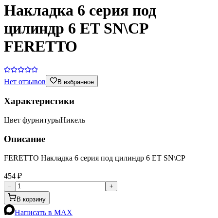
Накладка 6 серия под
цилиндр 6 ET SN\CP
FERETTO
Нет отзывов
В избранное
Характеристики
Цвет фурнитуры
Никель
Описание
FERETTO Накладка 6 серия под цилиндр 6 ET SN\CP
454 ₽
−
+
В корзину
Написать в MAX