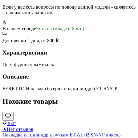
Если у вас есть вопросы по поводу данной модели - свяжитесь
с нашим консультантом
В вашем городе
Есть на складе (18 шт.)
Доставка
от 1 дня, от 800 ₽
Характеристики
Цвет фурнитуры
Никель
Описание
FERETTO Накладка 6 серия под цилиндр 6 ET SN\CP
Похожие товары
360°
★
Нет отзывов
Накладка на цилиндр к ручкам ET AL 02,SN/NP никель