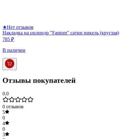
★
Нет отзывов
Накладка на цилиндр "Fantom" сатин никель (круглая)
785 ₽
В наличии
Отзывы покупателей
0.0
0
отзывов
5
0
4
0
3