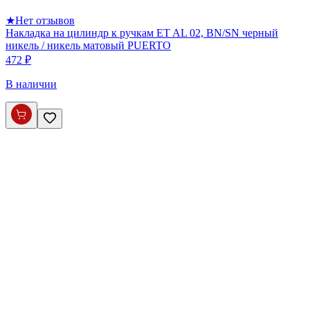
★
Нет отзывов
Накладка на цилиндр к ручкам ET AL 02, BN/SN черный
никель / никель матовый PUERTO
472 ₽
В наличии