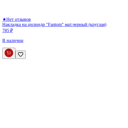
★
Нет отзывов
Накладка на цилиндр "Fantom" мат.черный (круглая)
785 ₽
В наличии