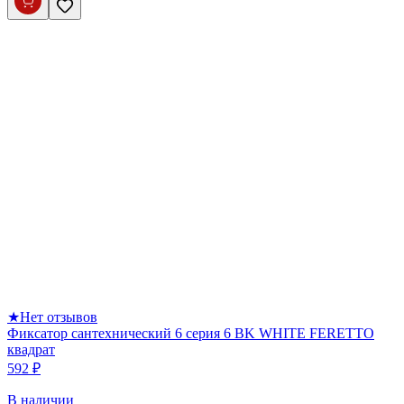
★
Нет отзывов
Фиксатор сантехнический 6 серия 6 BK WHITE FERETTO
квадрат
592 ₽
В наличии