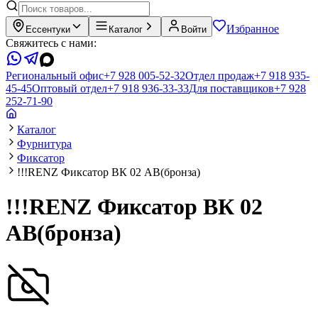
Избранное
Ессентуки
Каталог
Войти
Свяжитесь с нами:
Региональный офис
+7 928 005-52-32
Отдел продаж
+7 918 935-
45-45
Оптовый отдел
+7 918 936-33-33
Для поставщиков
+7 928
252-71-90
Каталог
Фурнитура
Фиксатор
!!!RENZ Фиксатор ВК 02 AB(бронза)
!!!RENZ Фиксатор ВК 02
AB(бронза)