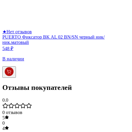
★
Нет отзывов
PUERTO Фиксатор BK AL 02 BN/SN черный ник/
ник.матовый
548 ₽
В наличии
Отзывы покупателей
0.0
0
отзывов
5
0
4