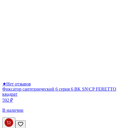
★
Нет отзывов
Фиксатор сантехнический 6 серия 6 BK SN\CP FERETTO
квадрат
592 ₽
В наличии