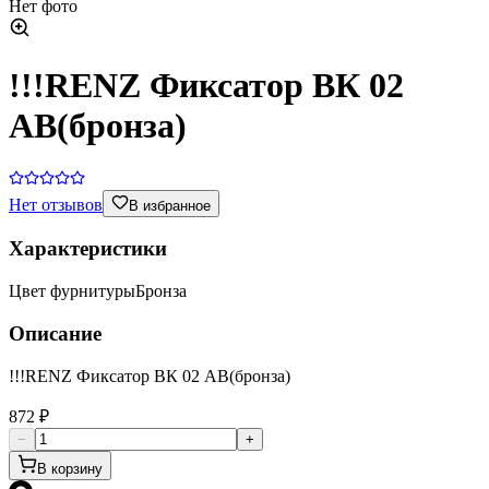
Нет фото
!!!RENZ Фиксатор ВК 02
AB(бронза)
Нет отзывов
В избранное
Характеристики
Цвет фурнитуры
Бронза
Описание
!!!RENZ Фиксатор ВК 02 AB(бронза)
872 ₽
−
+
В корзину