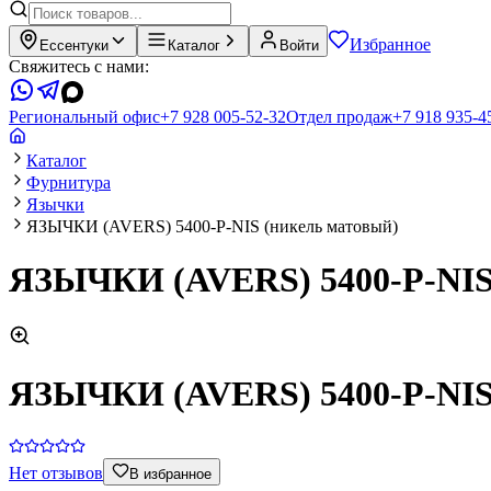
Избранное
Ессентуки
Каталог
Войти
Свяжитесь с нами:
Региональный офис
+7 928 005-52-32
Отдел продаж
+7 918 935-4
Каталог
Фурнитура
Язычки
ЯЗЫЧКИ (AVERS) 5400-P-NIS (никель матовый)
ЯЗЫЧКИ (AVERS) 5400-P-NIS
ЯЗЫЧКИ (AVERS) 5400-P-NIS
Нет отзывов
В избранное