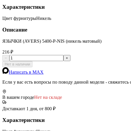
Характеристики
Цвет фурнитуры
Никель
Описание
ЯЗЫЧКИ (AVERS) 5400-P-NIS (никель матовый)
216 ₽
−
+
Нет в наличии
Написать в MAX
Если у вас есть вопросы по поводу данной модели - свяжитесь
В вашем городе
Нет на складе
Доставка
от 1 дня, от 800 ₽
Характеристики