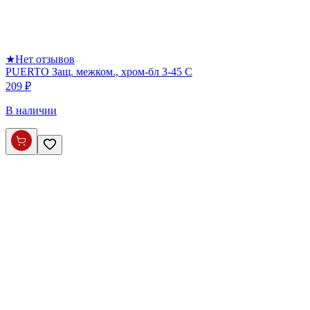
★
Нет отзывов
PUERTO Защ. межком., хром-бл 3-45 С
209 ₽
В наличии