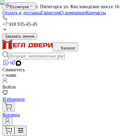
г. Пятигорск ул. Кисловодское шоссе 16
Ессентуки
Оплата и доставка
Гарантия
О компании
Контакты
+7 918 935-45-45
Заказать звонок
Каталог
Свяжитесь
с нами
Войти
Избранное
Корзина