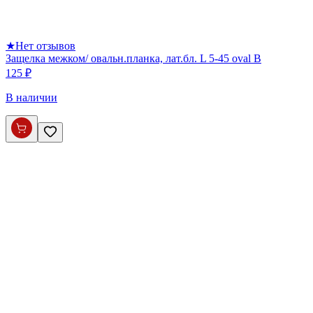
★
Нет отзывов
Защелка межком/ овальн.планка, лат.бл. L 5-45 oval B
125 ₽
В наличии