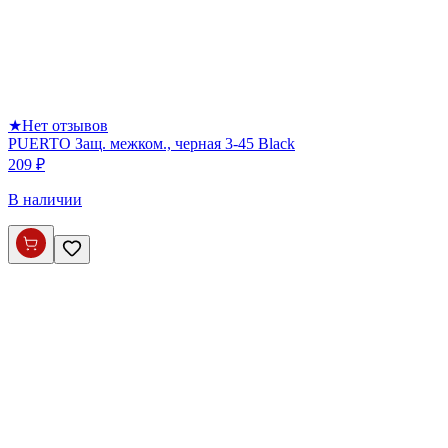
★
Нет отзывов
PUERTO Защ. межком., черная 3-45 Black
209 ₽
В наличии