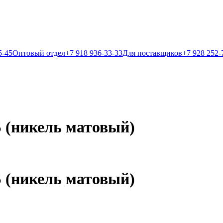
5-45
Оптовый отдел
+7 918 936-33-33
Для поставщиков
+7 928 252-
 (никель матовый)
 (никель матовый)