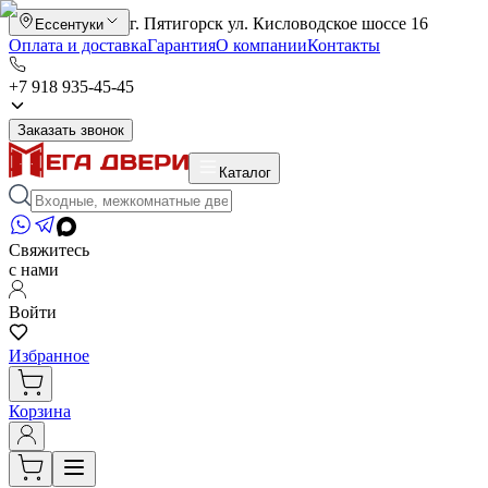
г. Пятигорск ул. Кисловодское шоссе 16
Ессентуки
Оплата и доставка
Гарантия
О компании
Контакты
+7 918 935-45-45
Заказать звонок
Каталог
Свяжитесь
с нами
Войти
Избранное
Корзина