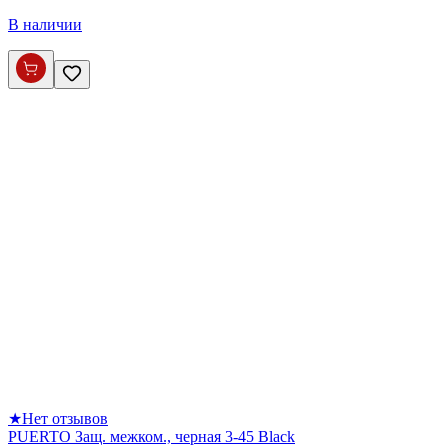
В наличии
★
Нет отзывов
PUERTO Защ. межком., черная 3-45 Black