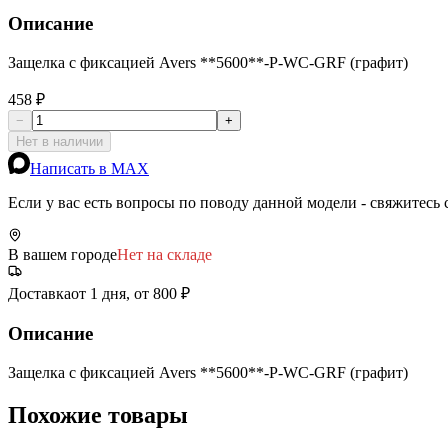
Описание
Защелка с фиксацией Avers **5600**-P-WC-GRF (графит)
458 ₽
−
+
Нет в наличии
Написать в MAX
Если у вас есть вопросы по поводу данной модели - свяжитесь
В вашем городе
Нет на складе
Доставка
от 1 дня, от 800 ₽
Описание
Защелка с фиксацией Avers **5600**-P-WC-GRF (графит)
Похожие товары