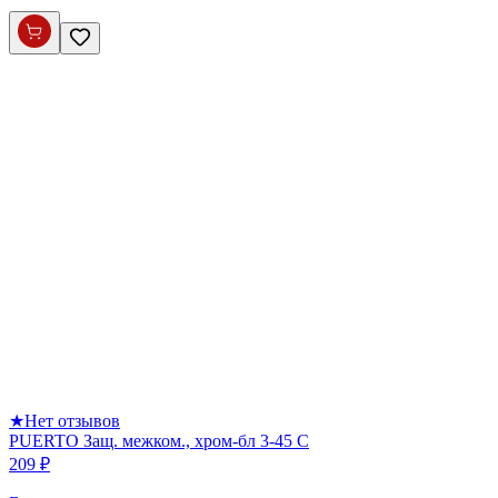
★
Нет отзывов
PUERTO Защ. межком., хром-бл 3-45 С
209 ₽