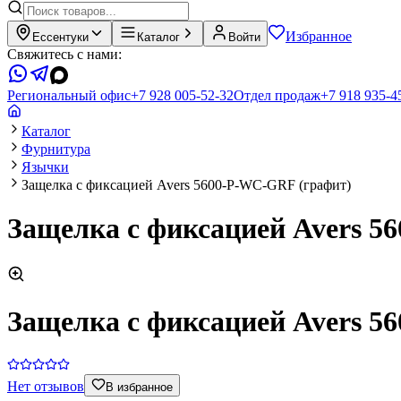
Избранное
Ессентуки
Каталог
Войти
Свяжитесь с нами:
Региональный офис
+7 928 005-52-32
Отдел продаж
+7 918 935-4
Каталог
Фурнитура
Язычки
Защелка с фиксацией Avers 5600-P-WC-GRF (графит)
Защелка с фиксацией Avers 5
Защелка с фиксацией Avers 5
Нет отзывов
В избранное