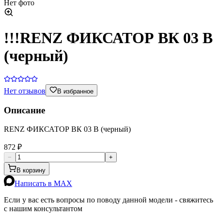
Нет фото
!!!RENZ ФИКСАТОР ВК 03 В
(черный)
Нет отзывов
В избранное
Описание
RENZ ФИКСАТОР ВК 03 В (черный)
872 ₽
−
+
В корзину
Написать в MAX
Если у вас есть вопросы по поводу данной модели - свяжитесь
с нашим консультантом