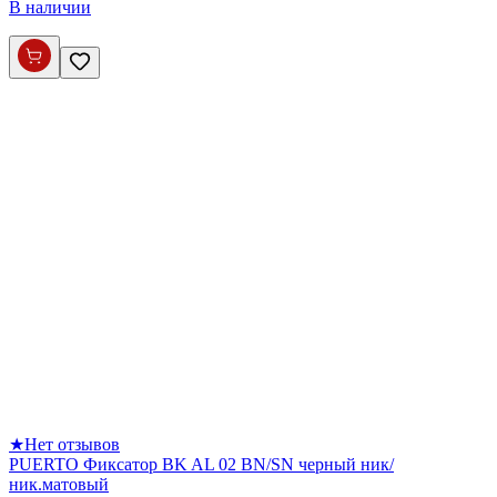
В наличии
★
Нет отзывов
PUERTO Фиксатор BK AL 02 BN/SN черный ник/
ник.матовый