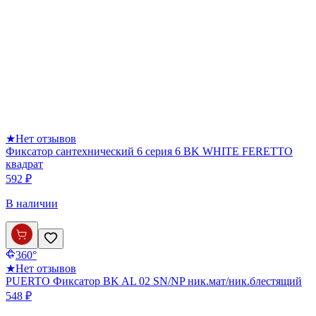
★
Нет отзывов
Фиксатор сантехнический 6 серия 6 BK WHITE FERETTO
квадрат
592 ₽
В наличии
360°
★
Нет отзывов
PUERTO Фиксатор BK AL 02 SN/NP ник.мат/ник.блестящий
548 ₽