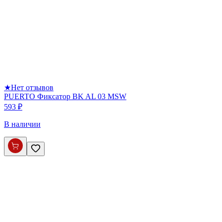
★
Нет отзывов
PUERTO Фиксатор BK AL 03 MSW
593 ₽
В наличии