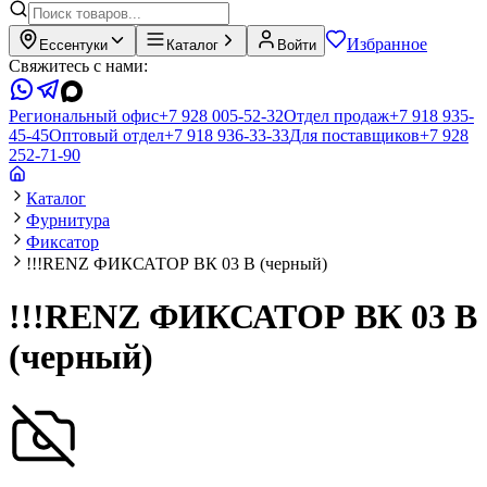
Избранное
Ессентуки
Каталог
Войти
Свяжитесь с нами:
Региональный офис
+7 928 005-52-32
Отдел продаж
+7 918 935-
45-45
Оптовый отдел
+7 918 936-33-33
Для поставщиков
+7 928
252-71-90
Каталог
Фурнитура
Фиксатор
!!!RENZ ФИКСАТОР ВК 03 В (черный)
!!!RENZ ФИКСАТОР ВК 03 В
(черный)