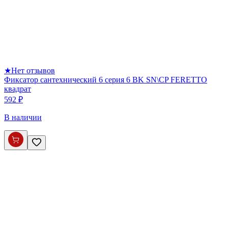
★
Нет отзывов
Фиксатор сантехнический 6 серия 6 BK SN\CP FERETTO
квадрат
592 ₽
В наличии