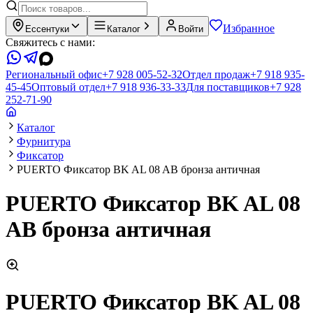
Избранное
Ессентуки
Каталог
Войти
Свяжитесь с нами:
Региональный офис
+7 928 005-52-32
Отдел продаж
+7 918 935-
45-45
Оптовый отдел
+7 918 936-33-33
Для поставщиков
+7 928
252-71-90
Каталог
Фурнитура
Фиксатор
PUERTO Фиксатор BK AL 08 AB бронза античная
PUERTO Фиксатор BK AL 08
AB бронза античная
PUERTO Фиксатор BK AL 08