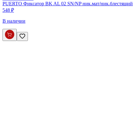
PUERTO Фиксатор BK AL 02 SN/NP ник.мат/ник.блестящий
548 ₽
В наличии