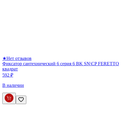
★
Нет отзывов
Фиксатор сантехнический 6 серия 6 BK SN\CP FERETTO
квадрат
592 ₽
В наличии