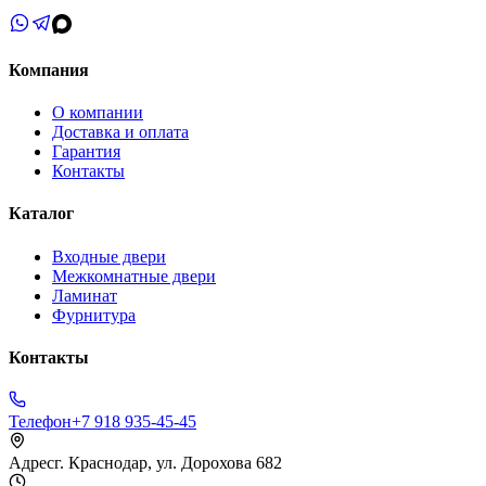
Компания
О компании
Доставка и оплата
Гарантия
Контакты
Каталог
Входные двери
Межкомнатные двери
Ламинат
Фурнитура
Контакты
Телефон
+7 918 935-45-45
Адрес
г. Краснодар, ул. Дорохова 682