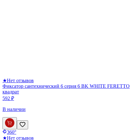
★
Нет отзывов
Фиксатор сантехнический 6 серия 6 BK WHITE FERETTO
квадрат
592 ₽
В наличии
360°
★
Нет отзывов