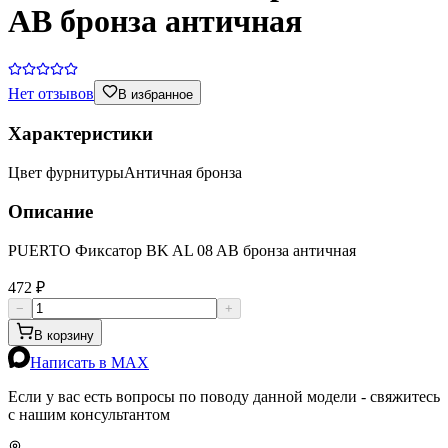
AB бронза античная
Нет отзывов
В избранное
Характеристики
Цвет фурнитуры
Античная бронза
Описание
PUERTO Фиксатор BK AL 08 AB бронза античная
472 ₽
−
+
В корзину
Написать в MAX
Если у вас есть вопросы по поводу данной модели - свяжитесь
с нашим консультантом