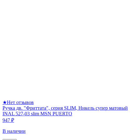
★
Нет отзывов
Ручка дв. "Фриттата", серия SLIM, Никель супер матовый
INAL 527-03 slim MSN PUERTO
947 ₽
В наличии