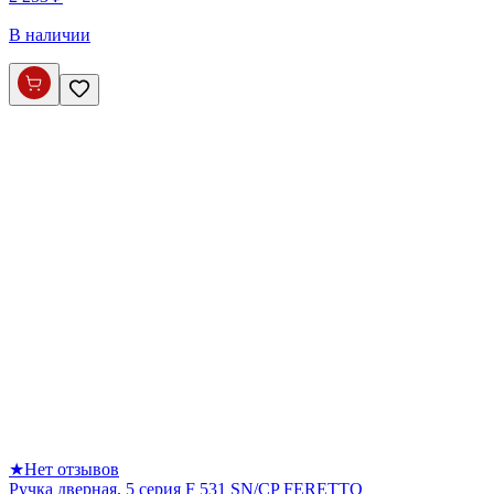
В наличии
★
Нет отзывов
Ручка дверная, 5 серия F 531 SN/CP FERETTO