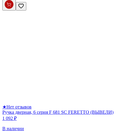
★
Нет отзывов
Ручка дверная, 6 серия F 681 SC FERETTO (ВЫВЕЛИ)
1 092 ₽
В наличии