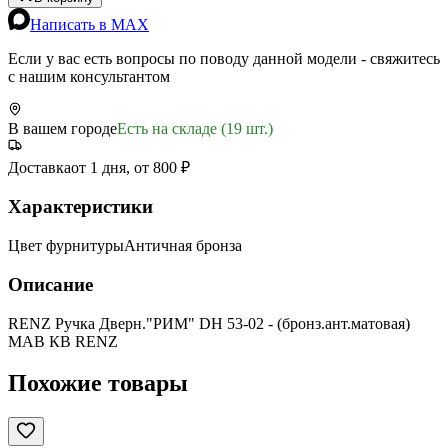
Написать в MAX
Если у вас есть вопросы по поводу данной модели - свяжитесь
с нашим консультантом
В вашем городе
Есть на складе (19 шт.)
Доставка
от 1 дня, от 800 ₽
Характеристики
Цвет фурнитуры
Античная бронза
Описание
RENZ Ручка Дверн."РИМ" DH 53-02 - (бронз.ант.матовая)
MAB КВ RENZ
Похожие товары