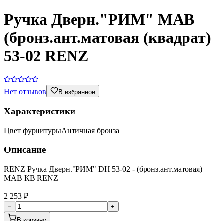
Ручка Дверн."РИМ" MAB
(бронз.ант.матовая (квадрат)
53-02 RENZ
Нет отзывов
В избранное
Характеристики
Цвет фурнитуры
Античная бронза
Описание
RENZ Ручка Дверн."РИМ" DH 53-02 - (бронз.ант.матовая)
MAB КВ RENZ
2 253 ₽
−
+
В корзину