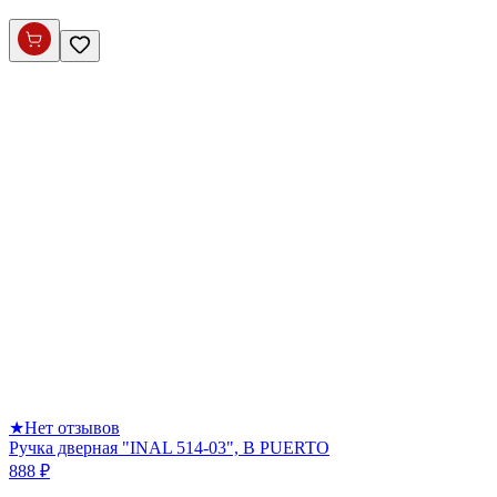
★
Нет отзывов
Ручка дверная "INAL 514-03", B PUERTO
888 ₽