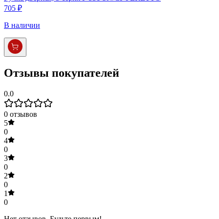
705 ₽
В наличии
Отзывы покупателей
0.0
0
отзывов
5
0
4
0
3
0
2
0
1
0
Нет отзывов. Будьте первым!