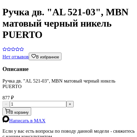
Ручка дв. "AL 521-03", MBN
матовый черный никель
PUERTO
Нет отзывов
В избранное
Описание
Ручка дв. "AL 521-03", MBN матовый черный никель
PUERTO
877 ₽
−
+
В корзину
Написать в MAX
Если у вас есть вопросы по поводу данной модели - свяжитесь
с нашим консультантом