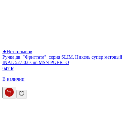
★
Нет отзывов
Ручка дв. "Фриттата", серия SLIM, Никель супер матовый
INAL 527-03 slim MSN PUERTO
947 ₽
В наличии