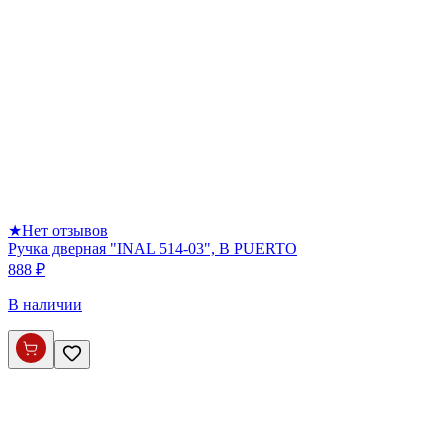
★
Нет отзывов
Ручка дверная "INAL 514-03", B PUERTO
888 ₽
В наличии