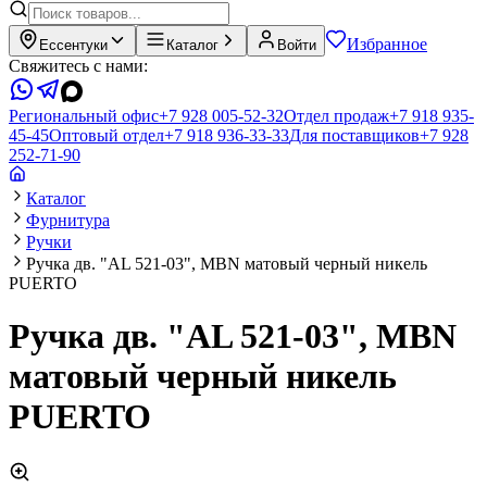
Избранное
Ессентуки
Каталог
Войти
Свяжитесь с нами:
Региональный офис
+7 928 005-52-32
Отдел продаж
+7 918 935-
45-45
Оптовый отдел
+7 918 936-33-33
Для поставщиков
+7 928
252-71-90
Каталог
Фурнитура
Ручки
Ручка дв. "AL 521-03", MBN матовый черный никель
PUERTO
Ручка дв. "AL 521-03", MBN
матовый черный никель
PUERTO