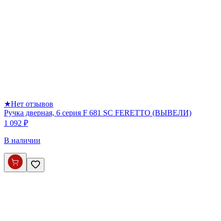
★
Нет отзывов
Ручка дверная, 6 серия F 681 SC FERETTO (ВЫВЕЛИ)
1 092 ₽
В наличии