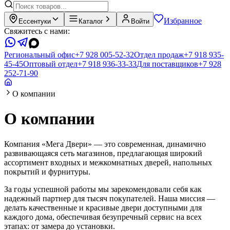
Избранное
Ессентуки
Каталог
Войти
Свяжитесь с нами:
Региональный офис
+7 928 005-52-32
Отдел продаж
+7 918 935-
45-45
Оптовый отдел
+7 918 936-33-33
Для поставщиков
+7 928
252-71-90
О компании
О компании
Компания
«Мега Двери»
— это современная, динамично
развивающаяся сеть магазинов, предлагающая широкий
ассортимент входных и межкомнатных дверей, напольных
покрытий и фурнитуры.
За годы успешной работы мы зарекомендовали себя как
надежный партнер для тысяч покупателей. Наша миссия —
делать качественные и красивые двери доступными для
каждого дома, обеспечивая безупречный сервис на всех
этапах: от замера до установки.