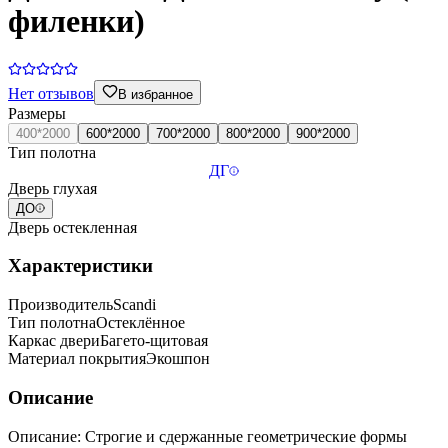
филенки)
Нет отзывов
В избранное
Размеры
400*2000
600*2000
700*2000
800*2000
900*2000
Тип полотна
ДГ
Дверь глухая
ДО
Дверь остекленная
Характеристики
Производитель
Scandi
Тип полотна
Остеклённое
Каркас двери
Багето-щитовая
Материал покрытия
Экошпон
Описание
Описание: Строгие и сдержанные геометрические формы