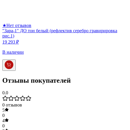
★
Нет отзывов
"Зара-1" ДО тон белый (рефлектив серебро гравирировка
рис.1)
19 293 ₽
В наличии
Отзывы покупателей
0.0
0
отзывов
5
0
4
0