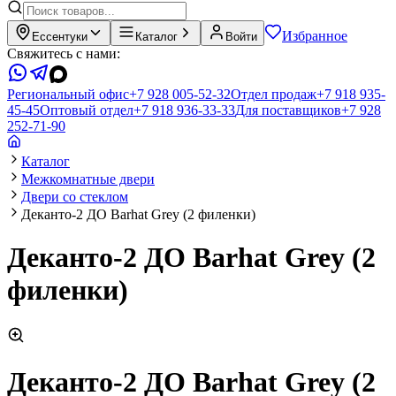
Избранное
Ессентуки
Каталог
Войти
Свяжитесь с нами:
Региональный офис
+7 928 005-52-32
Отдел продаж
+7 918 935-
45-45
Оптовый отдел
+7 918 936-33-33
Для поставщиков
+7 928
252-71-90
Каталог
Межкомнатные двери
Двери со стеклом
Деканто-2 ДО Barhat Grey (2 филенки)
Деканто-2 ДО Barhat Grey (2
филенки)
Деканто-2 ДО Barhat Grey (2