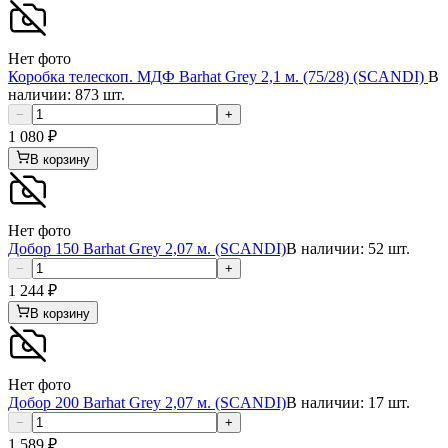
Нет фото
Коробка телескоп. МДФ Barhat Grey 2,1 м. (75/28) (SCANDI)
В
наличии: 873 шт.
−
+
1 080
₽
В корзину
Нет фото
Добор 150 Barhat Grey 2,07 м. (SCANDI)
В наличии: 52 шт.
−
+
1 244
₽
В корзину
Нет фото
Добор 200 Barhat Grey 2,07 м. (SCANDI)
В наличии: 17 шт.
−
+
1 589
₽