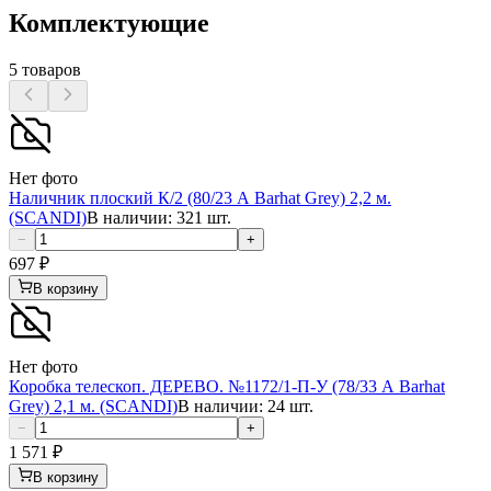
Комплектующие
5
товаров
Нет фото
Наличник плоский К/2 (80/23 А Barhat Grey) 2,2 м.
(SCANDI)
В наличии: 321 шт.
−
+
697
₽
В корзину
Нет фото
Коробка телескоп. ДЕРЕВО. №1172/1-П-У (78/33 А Barhat
Grey) 2,1 м. (SCANDI)
В наличии: 24 шт.
−
+
1 571
₽
В корзину