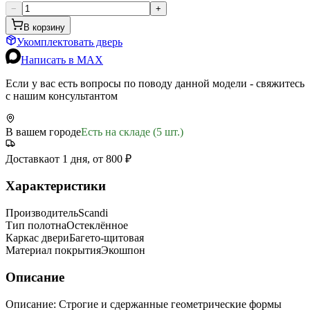
−
+
В корзину
Укомплектовать дверь
Написать в MAX
Если у вас есть вопросы по поводу данной модели - свяжитесь
с нашим консультантом
В вашем городе
Есть на складе (5 шт.)
Доставка
от 1 дня, от 800 ₽
Характеристики
Производитель
Scandi
Тип полотна
Остеклённое
Каркас двери
Багето-щитовая
Материал покрытия
Экошпон
Описание
Описание: Строгие и сдержанные геометрические формы