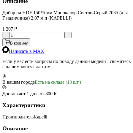
Описание
Добор на HDF 150*5 мм Монокалор Светло-Серый 7035 (для
F наличника) 2,07 м.п (KAPELLI)
1 207 ₽
−
+
В корзину
Написать в MAX
Если у вас есть вопросы по поводу данной модели - свяжитесь
с нашим консультантом
В вашем городе
Есть на складе (18 шт.)
Доставка
от 1 дня, от 800 ₽
Характеристики
Производитель
Kapelli
Описание