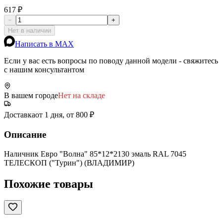
617 ₽
−
+
Нет в наличии
Написать в MAX
Если у вас есть вопросы по поводу данной модели - свяжитесь
с нашим консультантом
В вашем городе
Нет на складе
Доставка
от 1 дня, от 800 ₽
Описание
Наличник Евро "Волна" 85*12*2130 эмаль RAL 7045
ТЕЛЕСКОП ("Турин") (ВЛАДИМИР)
Похожие товары