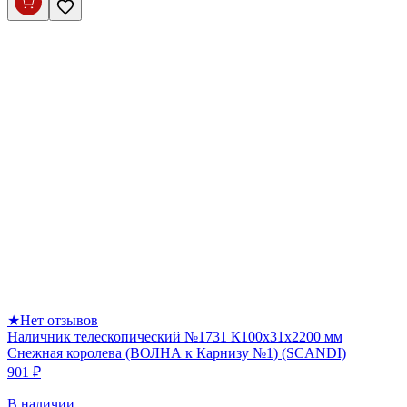
★
Нет отзывов
Наличник телескопический №1731 К100х31х2200 мм
Снежная королева (ВОЛНА к Карнизу №1) (SCANDI)
901 ₽
В наличии