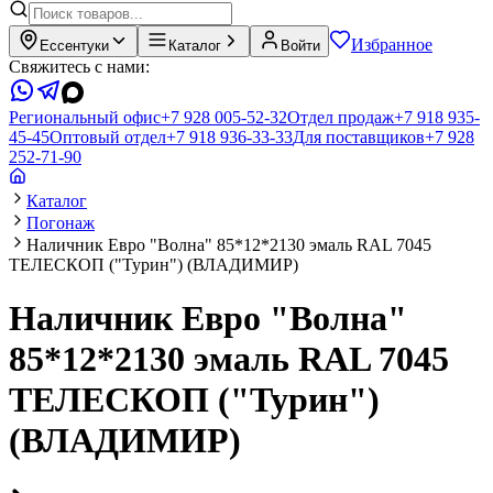
Избранное
Ессентуки
Каталог
Войти
Свяжитесь с нами:
Региональный офис
+7 928 005-52-32
Отдел продаж
+7 918 935-
45-45
Оптовый отдел
+7 918 936-33-33
Для поставщиков
+7 928
252-71-90
Каталог
Погонаж
Наличник Евро "Волна" 85*12*2130 эмаль RAL 7045
ТЕЛЕСКОП ("Турин") (ВЛАДИМИР)
Наличник Евро "Волна"
85*12*2130 эмаль RAL 7045
ТЕЛЕСКОП ("Турин")
(ВЛАДИМИР)