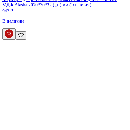
МДФ Alaska 2070*70*32 (у,п) мм (Эльпорта)
942 ₽
В наличии