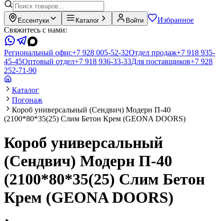
Избранное
Ессентуки
Каталог
Войти
Свяжитесь с нами:
Региональный офис
+7 928 005-52-32
Отдел продаж
+7 918 935-
45-45
Оптовый отдел
+7 918 936-33-33
Для поставщиков
+7 928
252-71-90
Каталог
Погонаж
Короб универсальный (Сендвич) Модерн П-40
(2100*80*35(25) Слим Бетон Крем (GEONA DOORS)
Короб универсальный
(Сендвич) Модерн П-40
(2100*80*35(25) Слим Бетон
Крем (GEONA DOORS)