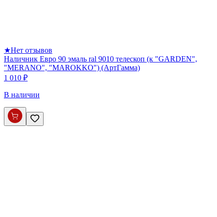
★
Нет отзывов
Наличник Евро 90 эмаль ral 9010 телескоп (к "GARDEN",
"MERANO", "MAROKKO") (АртГамма)
1 010 ₽
В наличии