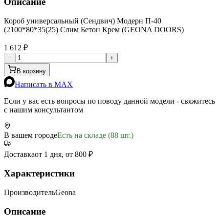
Описание
Короб универсальный (Сендвич) Модерн П-40
(2100*80*35(25) Слим Бетон Крем (GEONA DOORS)
1 612 ₽
−
+
В корзину
Написать в MAX
Если у вас есть вопросы по поводу данной модели - свяжитесь
с нашим консультантом
В вашем городе
Есть на складе (88 шт.)
Доставка
от 1 дня, от 800 ₽
Характеристики
Производитель
Geona
Описание