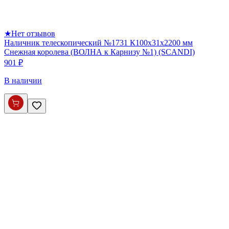
★
Нет отзывов
Наличник телескопический №1731 К100х31х2200 мм
Снежная королева (ВОЛНА к Карнизу №1) (SCANDI)
901 ₽
В наличии