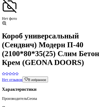
Нет фото
Короб универсальный
(Сендвич) Модерн П-40
(2100*80*35(25) Слим Бетон
Крем (GEONA DOORS)
Нет отзывов
В избранное
Характеристики
Производитель
Geona