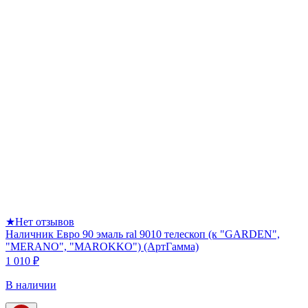
★
Нет отзывов
Наличник Евро 90 эмаль ral 9010 телескоп (к "GARDEN",
"MERANO", "MAROKKO") (АртГамма)
1 010 ₽
В наличии