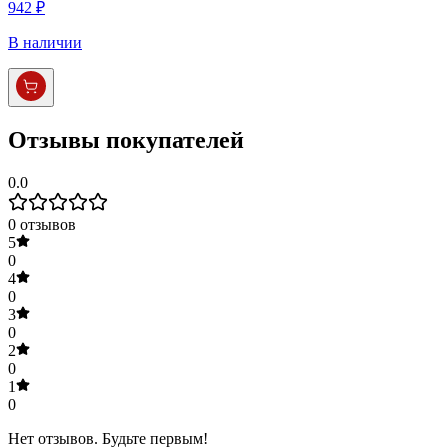
942 ₽
В наличии
Отзывы покупателей
0.0
0
отзывов
5
0
4
0
3
0
2
0
1
0
Нет отзывов. Будьте первым!