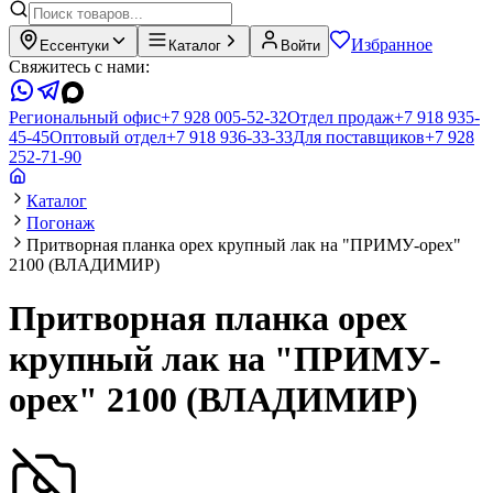
Избранное
Ессентуки
Каталог
Войти
Свяжитесь с нами:
Региональный офис
+7 928 005-52-32
Отдел продаж
+7 918 935-
45-45
Оптовый отдел
+7 918 936-33-33
Для поставщиков
+7 928
252-71-90
Каталог
Погонаж
Притворная планка орех крупный лак на "ПРИМУ-орех"
2100 (ВЛАДИМИР)
Притворная планка орех
крупный лак на "ПРИМУ-
орех" 2100 (ВЛАДИМИР)