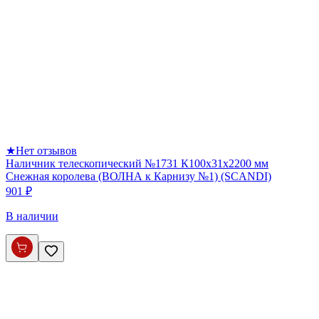
★
Нет отзывов
Наличник телескопический №1731 К100х31х2200 мм
Снежная королева (ВОЛНА к Карнизу №1) (SCANDI)
901 ₽
В наличии