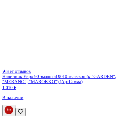
★
Нет отзывов
Наличник Евро 90 эмаль ral 9010 телескоп (к "GARDEN",
"MERANO", "MAROKKO") (АртГамма)
1 010 ₽
В наличии