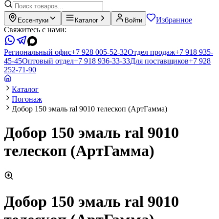
Избранное
Ессентуки
Каталог
Войти
Свяжитесь с нами:
Региональный офис
+7 928 005-52-32
Отдел продаж
+7 918 935-
45-45
Оптовый отдел
+7 918 936-33-33
Для поставщиков
+7 928
252-71-90
Каталог
Погонаж
Добор 150 эмаль ral 9010 телескоп (АртГамма)
Добор 150 эмаль ral 9010
телескоп (АртГамма)
Добор 150 эмаль ral 9010