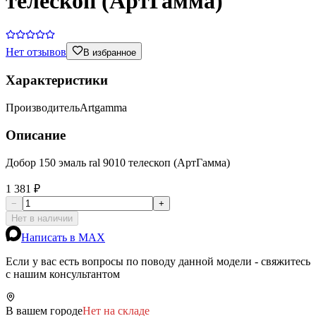
телескоп (АртГамма)
Нет отзывов
В избранное
Характеристики
Производитель
Artgamma
Описание
Добор 150 эмаль ral 9010 телескоп (АртГамма)
1 381 ₽
−
+
Нет в наличии
Написать в MAX
Если у вас есть вопросы по поводу данной модели - свяжитесь
с нашим консультантом
В вашем городе
Нет на складе