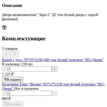
Описание
Дверь межкомнатная "Зара-1" ДГ тон белый дверь с одной
филенкой
Комплектующие
5
товаров
Короб с упл. 70*35*2100 (40) тон белый телескоп "RU-Дверь"
В наличии: 239 шт.
−
+
1 225
₽
В корзину
Наличник Евро "Волна" 85*12*2130 тон белый телескоп "RU-
Дверь"
Нет в наличии
−
+
860
₽
В корзину