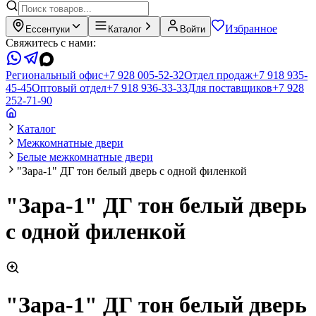
Избранное
Ессентуки
Каталог
Войти
Свяжитесь с нами:
Региональный офис
+7 928 005-52-32
Отдел продаж
+7 918 935-
45-45
Оптовый отдел
+7 918 936-33-33
Для поставщиков
+7 928
252-71-90
Каталог
Межкомнатные двери
Белые межкомнатные двери
"Зара-1" ДГ тон белый дверь с одной филенкой
"Зара-1" ДГ тон белый дверь
с одной филенкой
"Зара-1" ДГ тон белый дверь