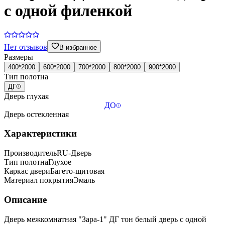
с одной филенкой
Нет отзывов
В избранное
Размеры
400*2000
600*2000
700*2000
800*2000
900*2000
Тип полотна
ДГ
Дверь глухая
ДО
Дверь остекленная
Характеристики
Производитель
RU-Дверь
Тип полотна
Глухое
Каркас двери
Багето-щитовая
Материал покрытия
Эмаль
Описание
Дверь межкомнатная "Зара-1" ДГ тон белый дверь с одной