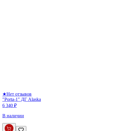
★
Нет отзывов
"Porta-1" ДГ Alaska
6 340 ₽
В наличии