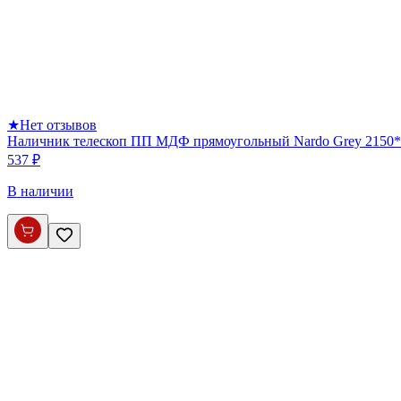
★
Нет отзывов
Наличник телескоп ПП МДФ прямоугольный Nardo Grey 2150*
537 ₽
В наличии