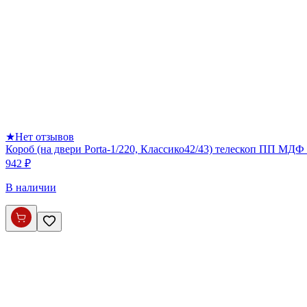
★
Нет отзывов
Короб (на двери Porta-1/220, Классико42/43) телескоп ПП МДФ 
942 ₽
В наличии