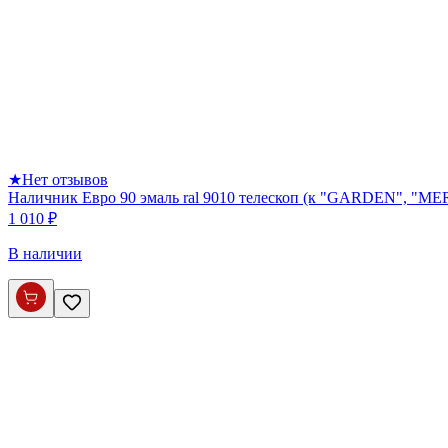
★
Нет отзывов
Наличник Евро 90 эмаль ral 9010 телескоп (к "GARDEN", 
1 010 ₽
В наличии