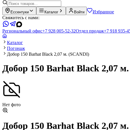
Избранное
Ессентуки
Каталог
Войти
Свяжитесь с нами:
Региональный офис
+7 928 005-52-32
Отдел продаж
+7 918 935-4
Каталог
Погонаж
Добор 150 Barhat Black 2,07 м. (SCANDI)
Добор 150 Barhat Black 2,07 м
Нет фото
Добор 150 Barhat Black 2,07 м