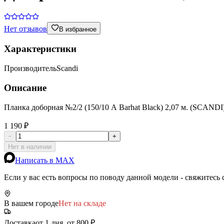
Нет отзывов
В избранное
Характеристики
Производитель
Scandi
Описание
Планка доборная №2/2 (150/10 А Barhat Black) 2,07 м. (SCANDI
1 190 ₽
−
+
Нет в наличии
Написать в MAX
Если у вас есть вопросы по поводу данной модели - свяжитесь
В вашем городе
Нет на складе
Доставка
от 1 дня, от 800 ₽