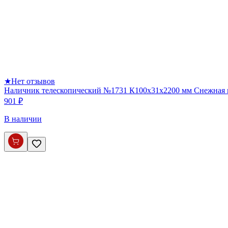
★
Нет отзывов
Наличник телескопический №1731 К100х31х2200 мм Снежная
901 ₽
В наличии