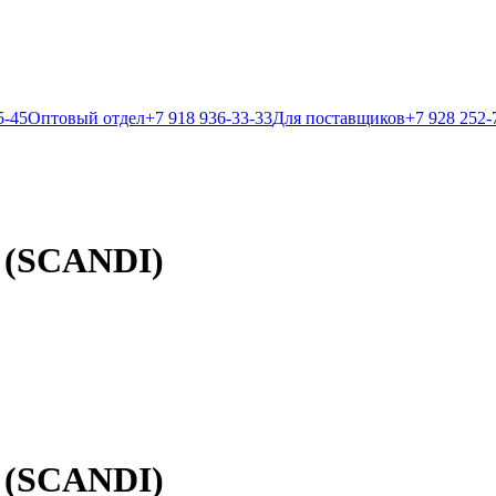
5-45
Оптовый отдел
+7 918 936-33-33
Для поставщиков
+7 928 252-
. (SCANDI)
. (SCANDI)