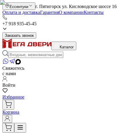
г. Пятигорск ул. Кисловодское шоссе 16
Ессентуки
Оплата и доставка
Гарантия
О компании
Контакты
+7 918 935-45-45
Заказать звонок
Каталог
Свяжитесь
с нами
Войти
Избранное
Корзина