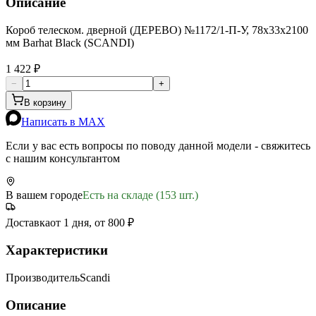
Описание
Короб телеском. дверной (ДЕРЕВО) №1172/1-П-У, 78х33х2100
мм Barhat Black (SCANDI)
1 422 ₽
−
+
В корзину
Написать в MAX
Если у вас есть вопросы по поводу данной модели - свяжитесь
с нашим консультантом
В вашем городе
Есть на складе (153 шт.)
Доставка
от 1 дня, от 800 ₽
Характеристики
Производитель
Scandi
Описание