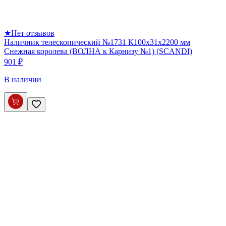
★
Нет отзывов
Наличник телескопический №1731 К100х31х2200 мм
Снежная королева (ВОЛНА к Карнизу №1) (SCANDI)
901 ₽
В наличии