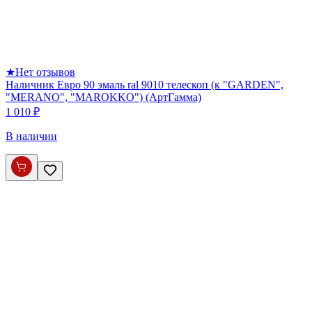
★
Нет отзывов
Наличник Евро 90 эмаль ral 9010 телескоп (к "GARDEN",
"MERANO", "MAROKKO") (АртГамма)
1 010 ₽
В наличии