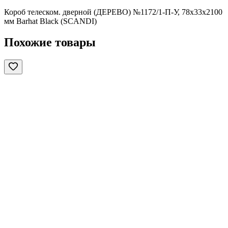
Короб телеском. дверной (ДЕРЕВО) №1172/1-П-У, 78х33х2100
мм Barhat Black (SCANDI)
Похожие товары