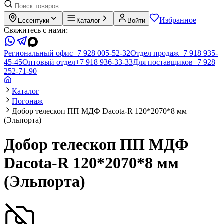
Избранное
Ессентуки
Каталог
Войти
Свяжитесь с нами:
Региональный офис
+7 928 005-52-32
Отдел продаж
+7 918 935-
45-45
Оптовый отдел
+7 918 936-33-33
Для поставщиков
+7 928
252-71-90
Каталог
Погонаж
Добор телескоп ПП МДФ Dacota-R 120*2070*8 мм
(Эльпорта)
Добор телескоп ПП МДФ
Dacota-R 120*2070*8 мм
(Эльпорта)