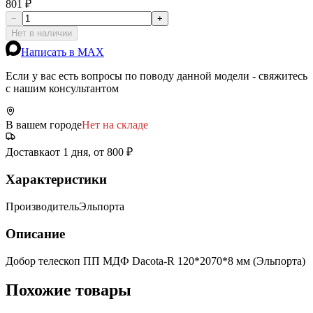
801 ₽
−
+
Нет в наличии
Написать в MAX
Если у вас есть вопросы по поводу данной модели - свяжитесь
с нашим консультантом
В вашем городе
Нет на складе
Доставка
от 1 дня, от 800 ₽
Характеристики
Производитель
Эльпорта
Описание
Добор телескоп ПП МДФ Dacota-R 120*2070*8 мм (Эльпорта)
Похожие товары