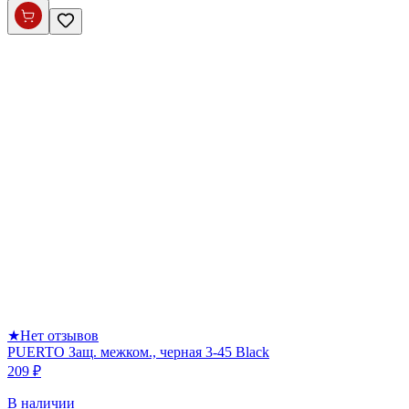
★
Нет отзывов
PUERTO Защ. межком., черная 3-45 Black
209 ₽
В наличии