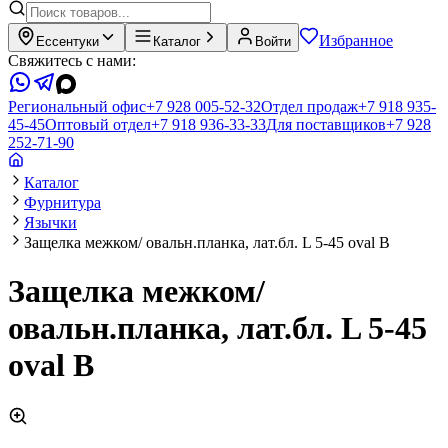
Избранное
Ессентуки
Каталог
Войти
Свяжитесь с нами:
Региональный офис
+7 928 005-52-32
Отдел продаж
+7 918 935-
45-45
Оптовый отдел
+7 918 936-33-33
Для поставщиков
+7 928
252-71-90
Каталог
Фурнитура
Язычки
Защелка межком/ овальн.планка, лат.бл. L 5-45 oval B
Защелка межком/
овальн.планка, лат.бл. L 5-45
oval B