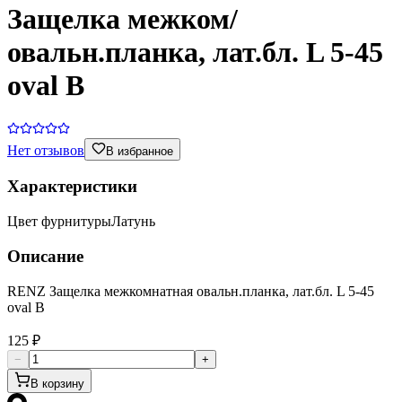
Защелка межком/
овальн.планка, лат.бл. L 5-45
oval B
Нет отзывов
В избранное
Характеристики
Цвет фурнитуры
Латунь
Описание
RENZ Защелка межкомнатная овальн.планка, лат.бл. L 5-45
oval B
125 ₽
−
+
В корзину