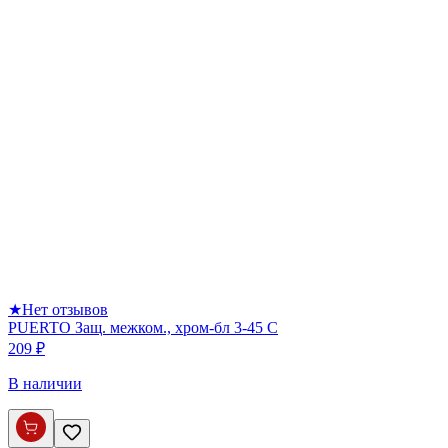
★
Нет отзывов
PUERTO Защ. межком., хром-бл 3-45 С
209 ₽
В наличии