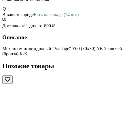
В вашем городе
Есть на складе (74 шт.)
Доставка
от 1 дня, от 800 ₽
Описание
Механизм цилиндровый "Vantage" Z60 (30х30) AB 5 ключей
(бронза) К-К
Похожие товары