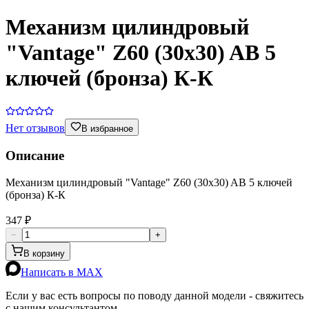
Механизм цилиндровый
"Vantage" Z60 (30х30) AB 5
ключей (бронза) К-К
Нет отзывов
В избранное
Описание
Механизм цилиндровый "Vantage" Z60 (30х30) AB 5 ключей
(бронза) К-К
347 ₽
−
+
В корзину
Написать в MAX
Если у вас есть вопросы по поводу данной модели - свяжитесь
с нашим консультантом