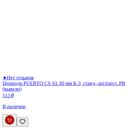
★
Нет отзывов
Цилиндр PUERTO CS AL 60 мм К-3, станд.,лат.блест. PB
(вывели)
513 ₽
В наличии