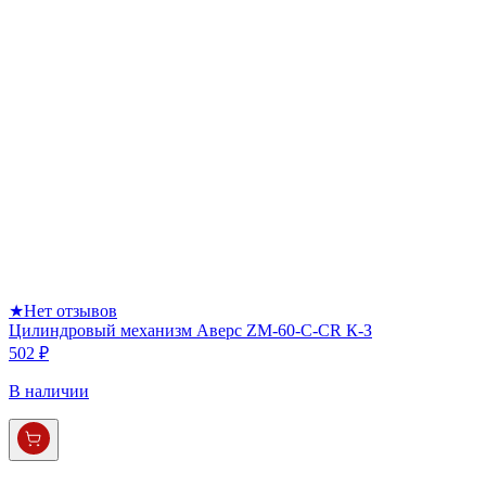
★
Нет отзывов
Цилиндровый механизм Аверс ZM-60-C-CR К-З
502 ₽
В наличии