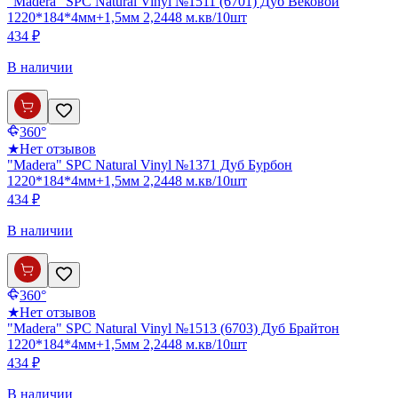
"Madera" SPC Natural Vinyl №1511 (6701) Дуб Вековой
1220*184*4мм+1,5мм 2,2448 м.кв/10шт
434 ₽
В наличии
360°
★
Нет отзывов
"Madera" SPC Natural Vinyl №1371 Дуб Бурбон
1220*184*4мм+1,5мм 2,2448 м.кв/10шт
434 ₽
В наличии
360°
★
Нет отзывов
"Madera" SPC Natural Vinyl №1513 (6703) Дуб Брайтон
1220*184*4мм+1,5мм 2,2448 м.кв/10шт
434 ₽
В наличии