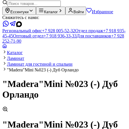
Избранное
Ессентуки
Каталог
Войти
Свяжитесь с нами:
Региональный офис
+7 928 005-52-32
Отдел продаж
+7 918 935-
45-45
Оптовый отдел
+7 918 936-33-33
Для поставщиков
+7 928
252-71-90
Каталог
Ламинат
Ламинат для гостиной и спальни
"Madera"Mini №023 (-) Дуб Орландо
"Madera"Mini №023 (-) Дуб
Орландо
"Madera"Mini №023 (-) Дуб