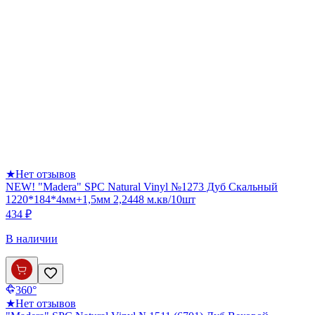
★
Нет отзывов
NEW! "Madera" SPC Natural Vinyl №1273 Дуб Скальный
1220*184*4мм+1,5мм 2,2448 м.кв/10шт
434 ₽
В наличии
360°
★
Нет отзывов