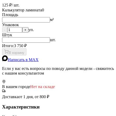
125 ₽
/ шт.
Калькулятор ламината
0
Площадь
м²
Упаковок
уп.
-
+
Штук
шт.
Итого:
3 750
₽
В корзину
Написать в MAX
Если у вас есть вопросы по поводу данной модели - свяжитесь
с нашим консультантом
В вашем городе
Нет на складе
Доставка
от 1 дня, от 800 ₽
Характеристики