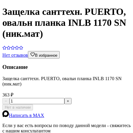
Защелка санттехн. PUERTO,
овальн планка INLB 1170 SN
(ник.мат)
Нет отзывов
В избранное
Описание
Защелка санттехн. PUERTO, овальн планка INLB 1170 SN
(ник.мат)
363 ₽
−
+
Нет в наличии
Написать в MAX
Если у вас есть вопросы по поводу данной модели - свяжитесь
с нашим консультантом