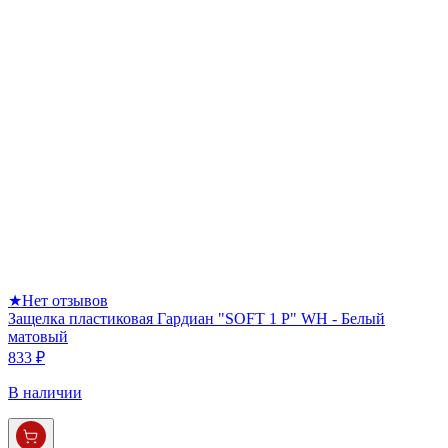
★
Нет отзывов
Защелка пластиковая Гардиан "SOFT 1 P" WH - Белый
матовый
833 ₽
В наличии