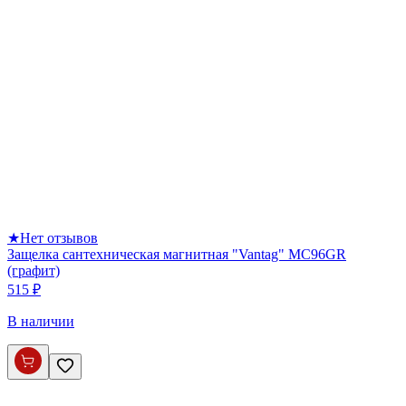
★
Нет отзывов
Защелка сантехническая магнитная "Vantag" MC96GR
(графит)
515 ₽
В наличии