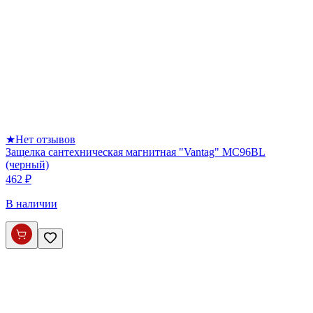
★
Нет отзывов
Защелка сантехническая магнитная "Vantag" MC96BL
(черный)
462 ₽
В наличии