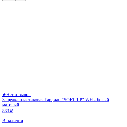
★
Нет отзывов
Защелка пластиковая Гардиан "SOFT 1 P" WH - Белый
матовый
833 ₽
В наличии