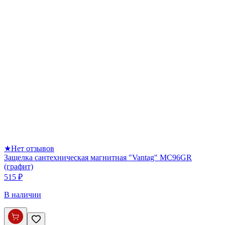
★
Нет отзывов
Защелка сантехническая магнитная "Vantag" MC96GR
(графит)
515 ₽
В наличии