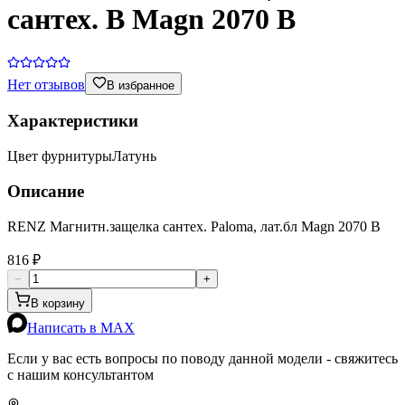
сантех. B Magn 2070 B
Нет отзывов
В избранное
Характеристики
Цвет фурнитуры
Латунь
Описание
RENZ Магнитн.защелка сантех. Paloma, лат.бл Magn 2070 B
816 ₽
−
+
В корзину
Написать в MAX
Если у вас есть вопросы по поводу данной модели - свяжитесь
с нашим консультантом