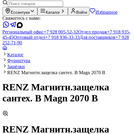
Избранное
Ессентуки
Каталог
Войти
Свяжитесь с нами:
Региональный офис
+7 928 005-52-32
Отдел продаж
+7 918 935-
45-45
Оптовый отдел
+7 918 936-33-33
Для поставщиков
+7 928
252-71-90
Каталог
Фурнитура
Защёлки
RENZ Магнитн.защелка сантех. B Magn 2070 B
RENZ Магнитн.защелка
сантех. B Magn 2070 B
RENZ Магнитн.защелка