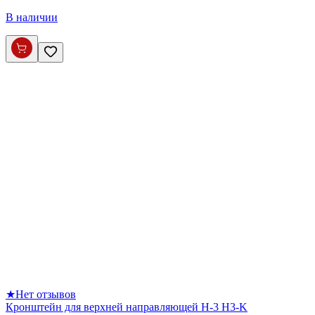
В наличии
★
Нет отзывов
Кронштейн для верхней направляющей H-3 H3-K