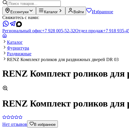
Избранное
Ессентуки
Каталог
Войти
Свяжитесь с нами:
Региональный офис
+7 928 005-52-32
Отдел продаж
+7 918 935-4
Каталог
Фурнитура
Раздвижные
RENZ Комплект роликов для раздвижных дверей DR 03
RENZ Комплект роликов для 
RENZ Комплект роликов для 
Нет отзывов
В избранное