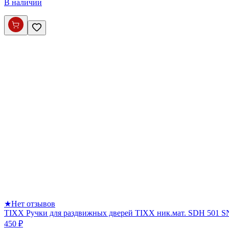
В наличии
★
Нет отзывов
TIXX Ручки для раздвижных дверей TIXX ник.мат. SDH 501 S
450 ₽