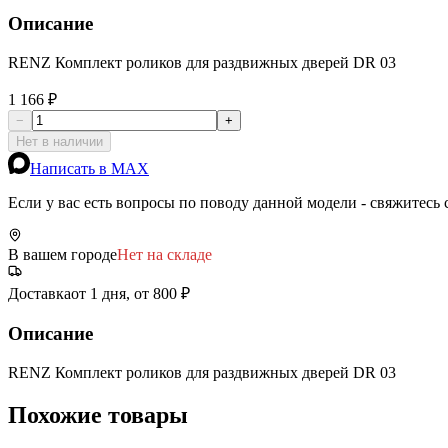
Описание
RENZ Комплект роликов для раздвижных дверей DR 03
1 166 ₽
−
+
Нет в наличии
Написать в MAX
Если у вас есть вопросы по поводу данной модели - свяжитесь
В вашем городе
Нет на складе
Доставка
от 1 дня, от 800 ₽
Описание
RENZ Комплект роликов для раздвижных дверей DR 03
Похожие товары