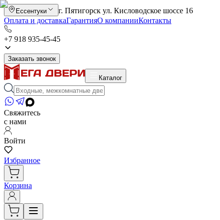
г. Пятигорск ул. Кисловодское шоссе 16
Ессентуки
Оплата и доставка
Гарантия
О компании
Контакты
+7 918 935-45-45
Заказать звонок
Каталог
Свяжитесь
с нами
Войти
Избранное
Корзина