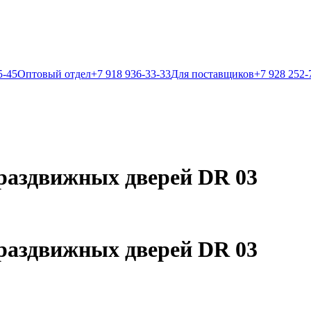
5-45
Оптовый отдел
+7 918 936-33-33
Для поставщиков
+7 928 252-
раздвижных дверей DR 03
раздвижных дверей DR 03