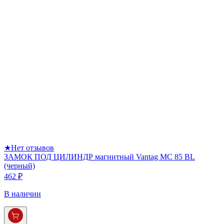
★
Нет отзывов
ЗАМОК ПОД ЦИЛИНДР магнитный Vantag МС 85 BL
(черный)
462 ₽
В наличии