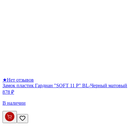
★
Нет отзывов
Замок пластик Гардиан "SOFT 11 P" BL-Черный матовый
878 ₽
В наличии