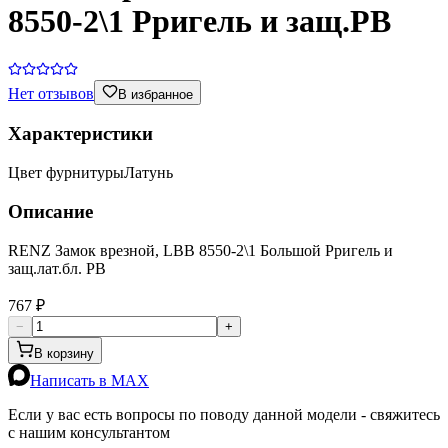
8550-2\1 Pригель и защ.PB
Нет отзывов
В избранное
Характеристики
Цвет фурнитуры
Латунь
Описание
RENZ Замок врезной, LBB 8550-2\1 Большой Pригель и
защ.лат.бл. PB
767 ₽
−
+
В корзину
Написать в MAX
Если у вас есть вопросы по поводу данной модели - свяжитесь
с нашим консультантом