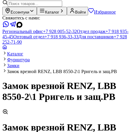
Избранное
Ессентуки
Каталог
Войти
Свяжитесь с нами:
Региональный офис
+7 928 005-52-32
Отдел продаж
+7 918 935-
45-45
Оптовый отдел
+7 918 936-33-33
Для поставщиков
+7 928
252-71-90
Каталог
Фурнитура
Замки
Замок врезной RENZ, LBB 8550-2\1 Pригель и защ.PB
Замок врезной RENZ, LBB
8550-2\1 Pригель и защ.PB
Замок врезной RENZ, LBB