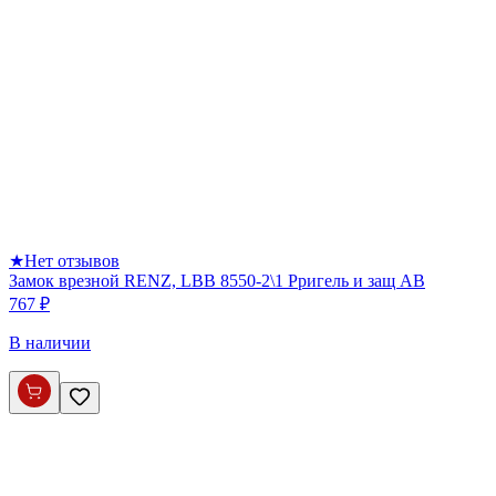
★
Нет отзывов
Замок врезной RENZ, LBB 8550-2\1 Pригель и защ AB
767 ₽
В наличии