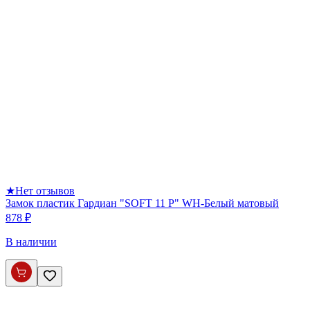
★
Нет отзывов
Замок пластик Гардиан "SOFT 11 P" WH-Белый матовый
878 ₽
В наличии