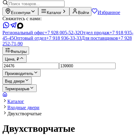
Избранное
Ессентуки
Каталог
Войти
Свяжитесь с нами:
Региональный офис
+7 928 005-52-32
Отдел продаж
+7 918 935-
45-45
Оптовый отдел
+7 918 936-33-33
Для поставщиков
+7 928
252-71-90
Фильтры
Цена, ₽
Производитель
Вид двери
Терморазрыв
Каталог
Входные двери
Двухстворчатые
Двухстворчатые