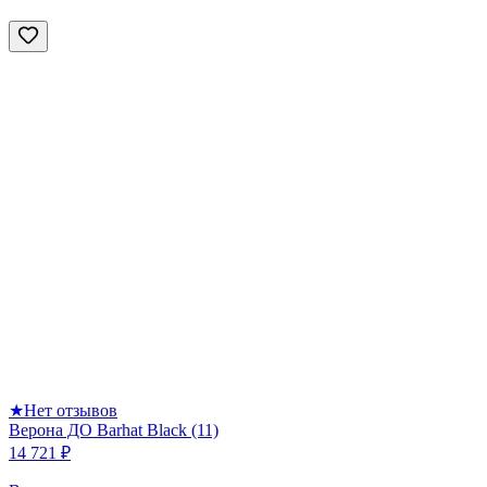
★
Нет отзывов
Верона ДО Barhat Black (11)
14 721 ₽