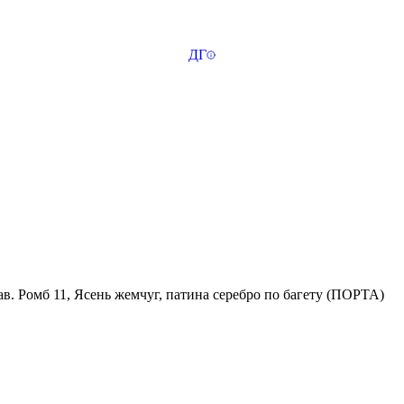
ДГ
рав. Ромб 11, Ясень жемчуг, патина серебро по багету (ПОРТА)