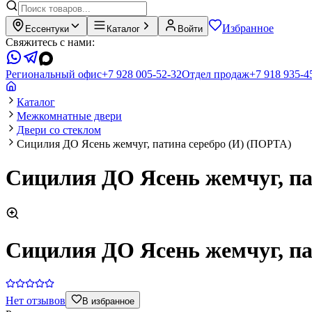
Избранное
Ессентуки
Каталог
Войти
Свяжитесь с нами:
Региональный офис
+7 928 005-52-32
Отдел продаж
+7 918 935-4
Каталог
Межкомнатные двери
Двери со стеклом
Сицилия ДО Ясень жемчуг, патина серебро (И) (ПОРТА)
Сицилия ДО Ясень жемчуг, па
Сицилия ДО Ясень жемчуг, па
Нет отзывов
В избранное