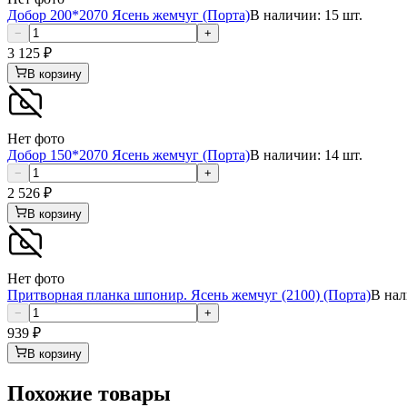
Добор 200*2070 Ясень жемчуг (Порта)
В наличии: 15 шт.
−
+
3 125
₽
В корзину
Нет фото
Добор 150*2070 Ясень жемчуг (Порта)
В наличии: 14 шт.
−
+
2 526
₽
В корзину
Нет фото
Притворная планка шпонир. Ясень жемчуг (2100) (Порта)
В нал
−
+
939
₽
В корзину
Похожие товары