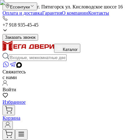
г. Пятигорск ул. Кисловодское шоссе 16
Ессентуки
Оплата и доставка
Гарантия
О компании
Контакты
+7 918 935-45-45
Заказать звонок
Каталог
Свяжитесь
с нами
Войти
Избранное
Корзина