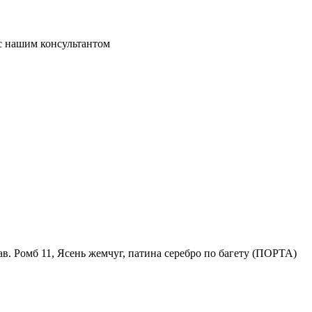
 с нашим консультантом
рав. Ромб 11, Ясень жемчуг, патина серебро по багету (ПОРТА)