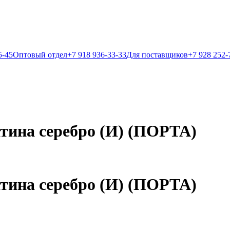
5-45
Оптовый отдел
+7 918 936-33-33
Для поставщиков
+7 928 252-
тина серебро (И) (ПОРТА)
тина серебро (И) (ПОРТА)