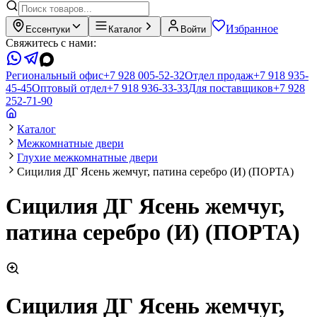
Избранное
Ессентуки
Каталог
Войти
Свяжитесь с нами:
Региональный офис
+7 928 005-52-32
Отдел продаж
+7 918 935-
45-45
Оптовый отдел
+7 918 936-33-33
Для поставщиков
+7 928
252-71-90
Каталог
Межкомнатные двери
Глухие межкомнатные двери
Сицилия ДГ Ясень жемчуг, патина серебро (И) (ПОРТА)
Сицилия ДГ Ясень жемчуг,
патина серебро (И) (ПОРТА)
Сицилия ДГ Ясень жемчуг,