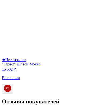
★
Нет отзывов
"Зара-2" ДГ тон Мокко
15 502 ₽
В наличии
Отзывы покупателей