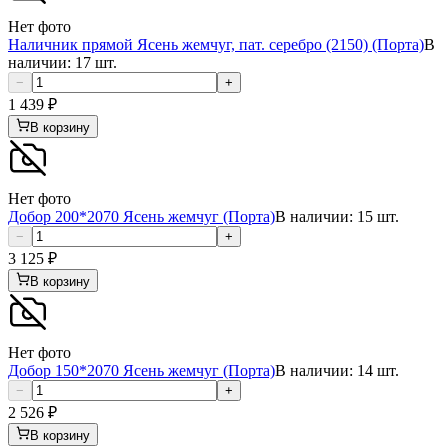
Нет фото
Наличник прямой Ясень жемчуг, пат. серебро (2150) (Порта)
В
наличии: 17 шт.
−
+
1 439
₽
В корзину
Нет фото
Добор 200*2070 Ясень жемчуг (Порта)
В наличии: 15 шт.
−
+
3 125
₽
В корзину
Нет фото
Добор 150*2070 Ясень жемчуг (Порта)
В наличии: 14 шт.
−
+
2 526
₽
В корзину