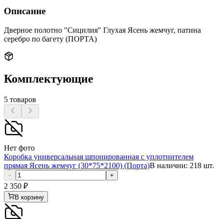
Описание
Дверное полотно "Сицилия" Глухая Ясень жемчуг, патина
серебро по багету (ПОРТА)
Комплектующие
5
товаров
Нет фото
Коробка универсальная шпонированная с уплотнителем
прямая Ясень жемчуг (30*75*2100) (Порта)
В наличии: 218 шт.
−
+
2 350
₽
В корзину