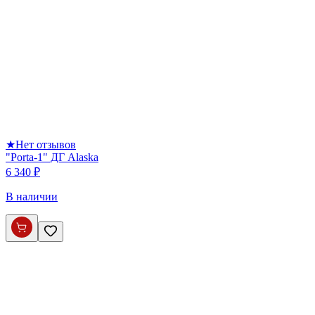
★
Нет отзывов
"Porta-1" ДГ Alaska
6 340 ₽
В наличии