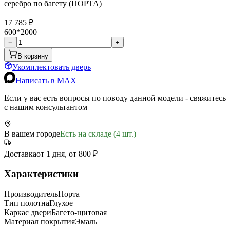
серебро по багету (ПОРТА)
17 785 ₽
600*2000
−
+
В корзину
Укомплектовать дверь
Написать в MAX
Если у вас есть вопросы по поводу данной модели - свяжитесь
с нашим консультантом
В вашем городе
Есть на складе (4 шт.)
Доставка
от 1 дня, от 800 ₽
Характеристики
Производитель
Порта
Тип полотна
Глухое
Каркас двери
Багето-щитовая
Материал покрытия
Эмаль