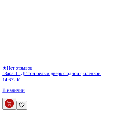
★
Нет отзывов
"Зара-1" ДГ тон белый дверь с одной филенкой
14 672 ₽
В наличии