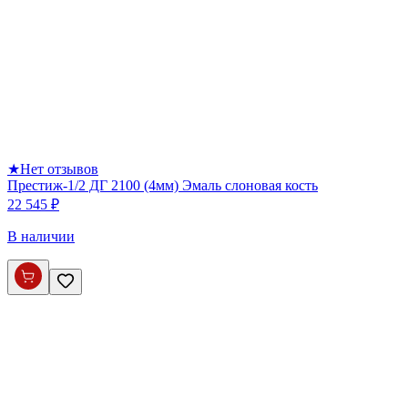
★
Нет отзывов
Престиж-1/2 ДГ 2100 (4мм) Эмаль слоновая кость
22 545 ₽
В наличии