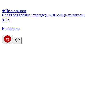
★
Нет отзывов
Петля без врезки "Vantage@ 2BB-SN (мат.никель)
91 ₽
В наличии