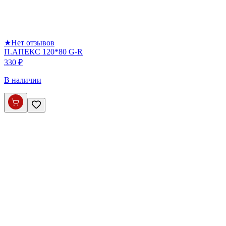
★
Нет отзывов
П.АПЕКС 120*80 G-R
330 ₽
В наличии