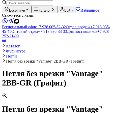
Избранное
Ессентуки
Каталог
Войти
Свяжитесь с нами:
Региональный офис
+7 928 005-52-32
Отдел продаж
+7 918 935-
45-45
Оптовый отдел
+7 918 936-33-33
Для поставщиков
+7 928
252-71-90
Каталог
Фурнитура
Петли
Петля без врезки "Vantage" 2BB-GR (Графит)
Петля без врезки "Vantage"
2BB-GR (Графит)
Петля без врезки "Vantage"