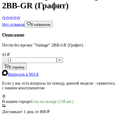
2BB-GR (Графит)
Нет отзывов
В избранное
Описание
Петля без врезки "Vantage" 2BB-GR (Графит)
91 ₽
−
+
В корзину
Написать в MAX
Если у вас есть вопросы по поводу данной модели - свяжитесь
с нашим консультантом
В вашем городе
Есть на складе (138 шт.)
Доставка
от 1 дня, от 800 ₽