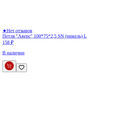
★
Нет отзывов
Петля "Аверс" 100*75*2,5 SN (никель) L
158 ₽
В наличии