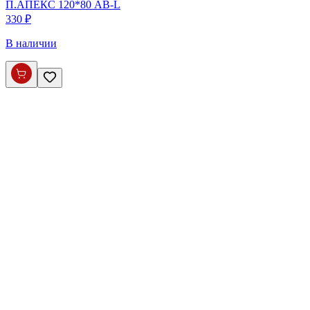
П.АПЕКС 120*80 AВ-L
330 ₽
В наличии