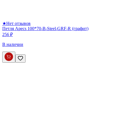
★
Нет отзывов
Петля Apecs 100*70-B-Steel-GRF-R (графит)
256 ₽
В наличии