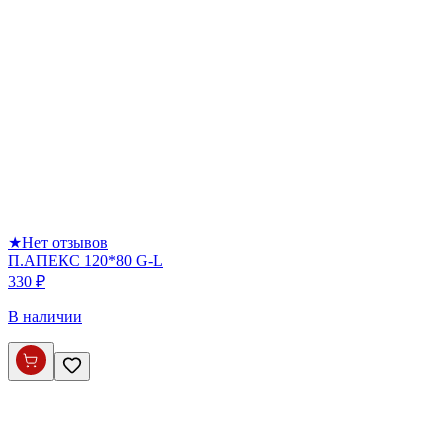
★
Нет отзывов
П.АПЕКС 120*80 G-L
330 ₽
В наличии