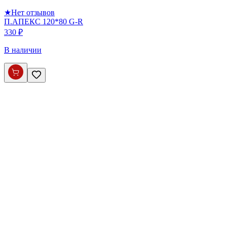
★
Нет отзывов
П.АПЕКС 120*80 G-R
330 ₽
В наличии