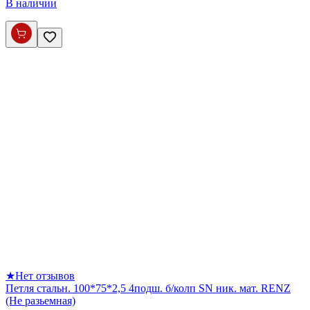
В наличии
★
Нет отзывов
Петля стальн. 100*75*2,5 4подш. б/колп SN ник. мат. RENZ
(Не разьемная)