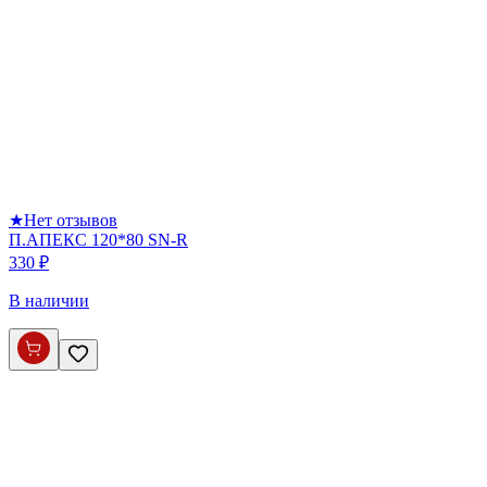
★
Нет отзывов
П.АПЕКС 120*80 SN-R
330 ₽
В наличии