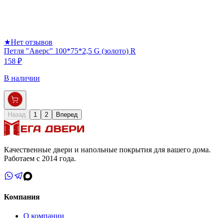
★
Нет отзывов
Петля "Аверс" 100*75*2,5 G (золото) R
158 ₽
В наличии
Назад
1
2
Вперед
Качественные двери и напольные покрытия для вашего дома.
Работаем с 2014 года.
Компания
О компании