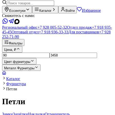
Избранное
Ессентуки
Каталог
Войти
Свяжитесь с нами:
Региональный офис
+7 928 005-52-32
Отдел продаж
+7 918 935-
45-45
Оптовый отдел
+7 918 936-33-33
Для поставщиков
+7 928
252-71-90
Фильтры
Цена, ₽
Цвет фурнитуры
Металл Фурнитуры
Каталог
Фурнитура
Петли
Петли
Замки
Защёлки
Накладка
Ограничитель