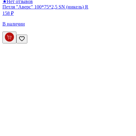
★
Нет отзывов
Петля "Аверс" 100*75*2,5 SN (никель) R
158 ₽
В наличии