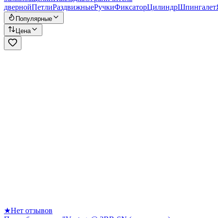
дверной
Петли
Раздвижные
Ручки
Фиксатор
Цилиндр
Шпингалет
Популярные
Цена
★
Нет отзывов