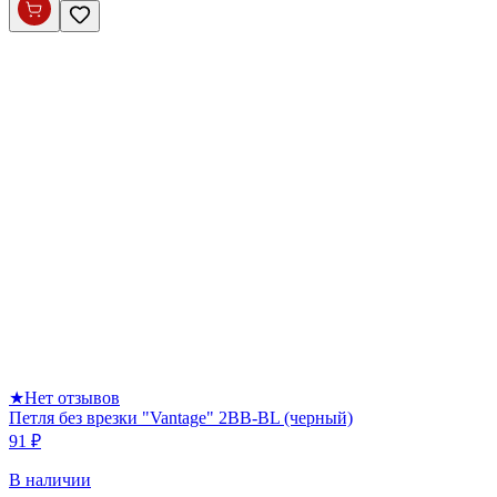
★
Нет отзывов
Петля без врезки "Vantage" 2BB-BL (черный)
91 ₽
В наличии