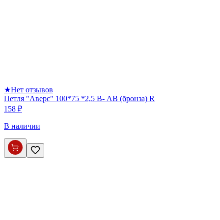
★
Нет отзывов
Петля "Аверс" 100*75 *2,5 B- АВ (бронза) R
158 ₽
В наличии