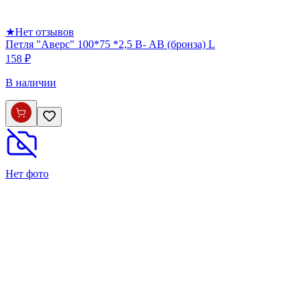
★
Нет отзывов
Петля "Аверс" 100*75 *2,5 B- АВ (бронза) L
158 ₽
В наличии
Нет фото