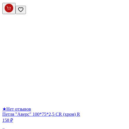
★
Нет отзывов
Петля "Аверс" 100*75*2,5 CR (хром) R
158 ₽