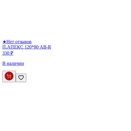
★
Нет отзывов
П.АПЕКС 120*80 AВ-R
330 ₽
В наличии