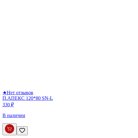
★
Нет отзывов
П.АПЕКС 120*80 SN-L
330 ₽
В наличии