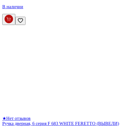
В наличии
★
Нет отзывов
Ручка дверная, 6 серия F 683 WHITE FERETTO (ВЫВЕЛИ)