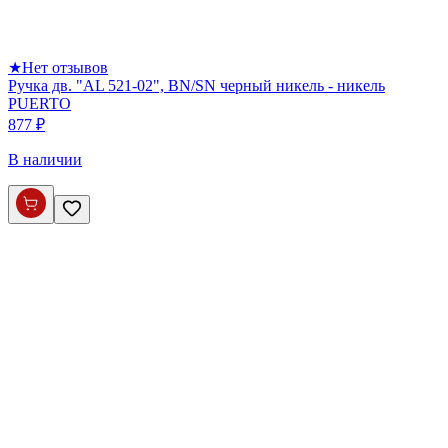
★
Нет отзывов
Ручка дв. "AL 521-02", ВN/SN черный никель - никель
PUERTO
877 ₽
В наличии