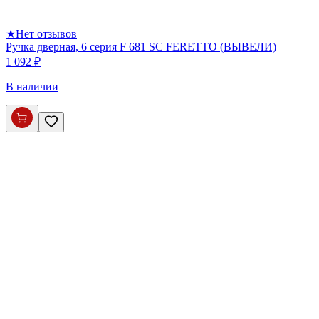
★
Нет отзывов
Ручка дверная, 6 серия F 681 SC FERETTO (ВЫВЕЛИ)
1 092 ₽
В наличии