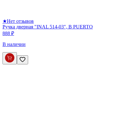
★
Нет отзывов
Ручка дверная "INAL 514-03", B PUERTO
888 ₽
В наличии