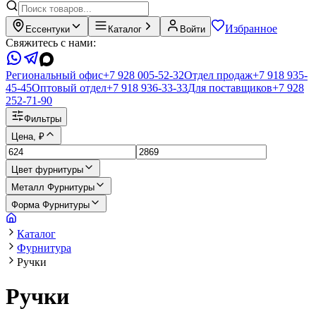
Избранное
Ессентуки
Каталог
Войти
Свяжитесь с нами:
Региональный офис
+7 928 005-52-32
Отдел продаж
+7 918 935-
45-45
Оптовый отдел
+7 918 936-33-33
Для поставщиков
+7 928
252-71-90
Фильтры
Цена, ₽
Цвет фурнитуры
Металл Фурнитуры
Форма Фурнитуры
Каталог
Фурнитура
Ручки
Ручки