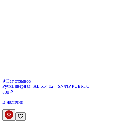
★
Нет отзывов
Ручка дверная "AL 514-02", SN/NP PUERTO
888 ₽
В наличии