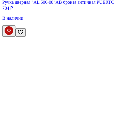
Ручка дверная "AL 506-08"АВ бронза античная PUERTO
784 ₽
В наличии