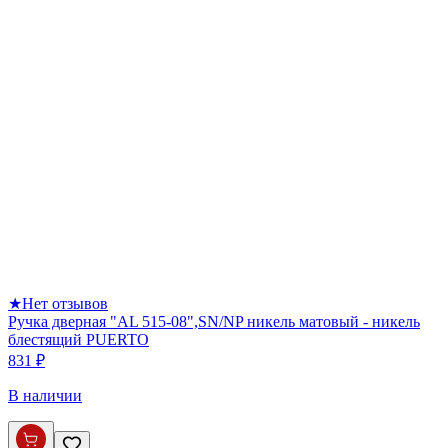
★
Нет отзывов
Ручка дверная "AL 515-08",SN/NP никель матовый - никель
блестящий PUERTO
831 ₽
В наличии