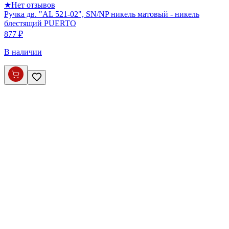
★
Нет отзывов
Ручка дв. "AL 521-02", SN/NP никель матовый - никель
блестящий PUERTO
877 ₽
В наличии