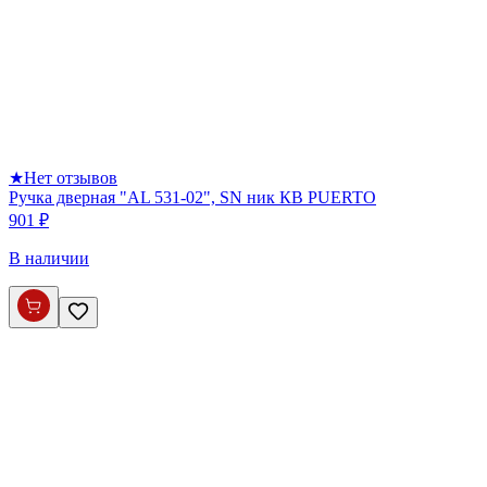
★
Нет отзывов
Ручка дверная "AL 531-02", SN ник КВ PUERTO
901 ₽
В наличии