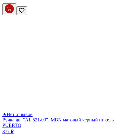
★
Нет отзывов
Ручка дв. "AL 521-03", MBN матовый черный никель
PUERTO
877 ₽