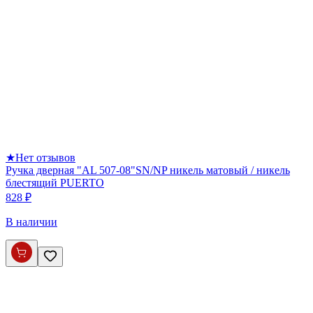
★
Нет отзывов
Ручка дверная "AL 507-08"SN/NP никель матовый / никель
блестящий PUERTO
828 ₽
В наличии