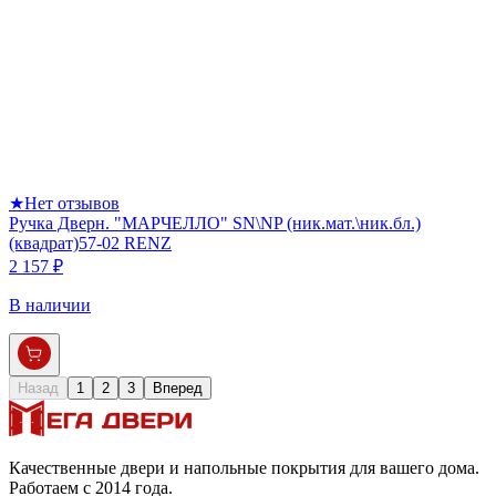
★
Нет отзывов
Ручка Дверн. "МАРЧЕЛЛО" SN\NP (ник.мат.\ник.бл.)
(квадрат)57-02 RENZ
2 157 ₽
В наличии
Назад
1
2
3
Вперед
Качественные двери и напольные покрытия для вашего дома.
Работаем с 2014 года.