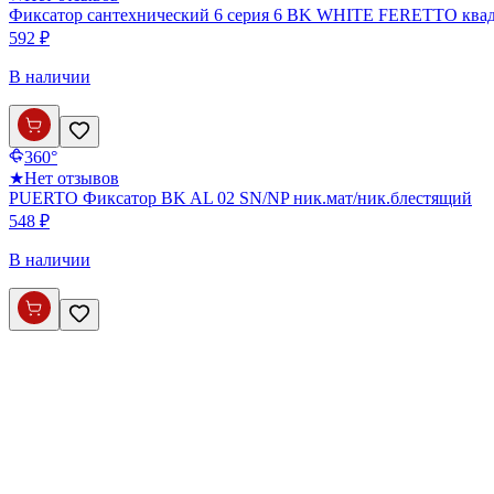
Фиксатор сантехнический 6 серия 6 BK WHITE FERETTO квад
592 ₽
В наличии
360°
★
Нет отзывов
PUERTO Фиксатор BK AL 02 SN/NP ник.мат/ник.блестящий
548 ₽
В наличии