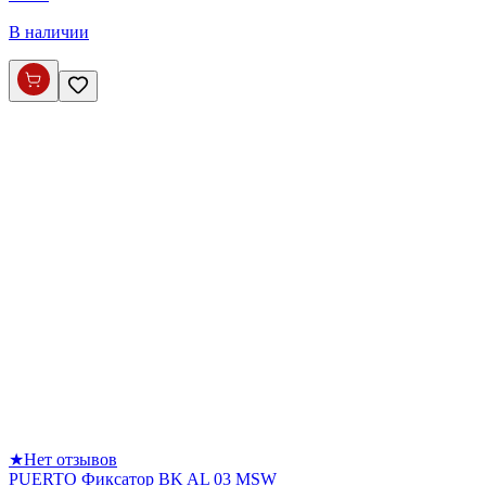
В наличии
★
Нет отзывов
PUERTO Фиксатор BK AL 03 MSW