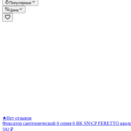
Популярные
Цена
★
Нет отзывов
Фиксатор сантехнический 6 серия 6 BK SN\CP FERETTO квад
592 ₽