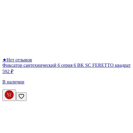
★
Нет отзывов
Фиксатор сантехнический 6 серия 6 BK SC FERETTO квадрат
592 ₽
В наличии