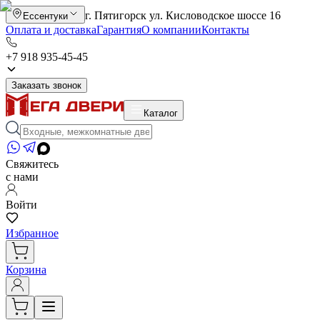
г. Пятигорск ул. Кисловодское шоссе 16
Ессентуки
Оплата и доставка
Гарантия
О компании
Контакты
+7 918 935-45-45
Заказать звонок
Каталог
Свяжитесь
с нами
Войти
Избранное
Корзина