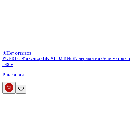
★
Нет отзывов
PUERTO Фиксатор BK AL 02 BN/SN черный ник/ник.матовый
548 ₽
В наличии