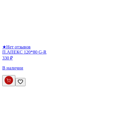
★
Нет отзывов
П.АПЕКС 120*80 G-R
330 ₽
В наличии