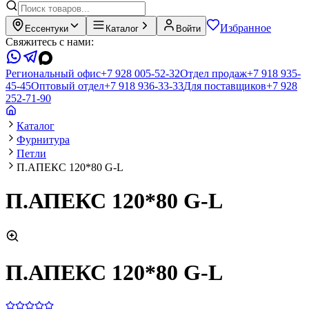
Избранное
Ессентуки
Каталог
Войти
Свяжитесь с нами:
Региональный офис
+7 928 005-52-32
Отдел продаж
+7 918 935-
45-45
Оптовый отдел
+7 918 936-33-33
Для поставщиков
+7 928
252-71-90
Каталог
Фурнитура
Петли
П.АПЕКС 120*80 G-L
П.АПЕКС 120*80 G-L
П.АПЕКС 120*80 G-L