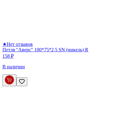
★
Нет отзывов
Петля "Аверс" 100*75*2,5 SN (никель) R
158 ₽
В наличии