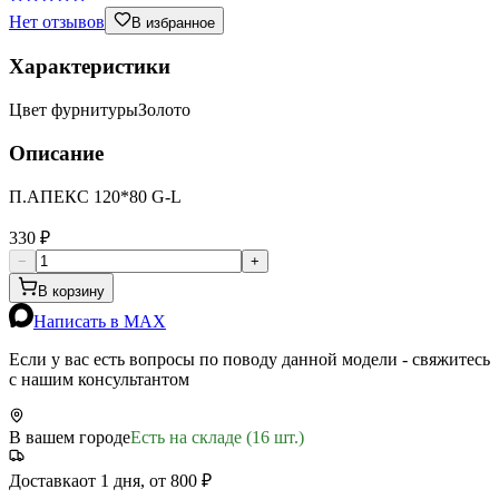
Нет отзывов
В избранное
Характеристики
Цвет фурнитуры
Золото
Описание
П.АПЕКС 120*80 G-L
330 ₽
−
+
В корзину
Написать в MAX
Если у вас есть вопросы по поводу данной модели - свяжитесь
с нашим консультантом
В вашем городе
Есть на складе (16 шт.)
Доставка
от 1 дня, от 800 ₽