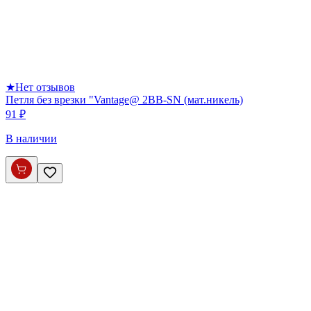
★
Нет отзывов
Петля без врезки "Vantage@ 2BB-SN (мат.никель)
91 ₽
В наличии